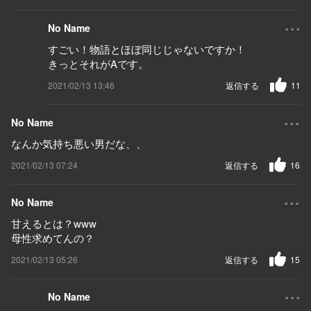
...
No Name
すごい！物語とほぼ同じじゃないですか！
きっとそれがAです。
2021/02/13 13:46
返信する
11
...
No Name
なんか気持ち悪い男だな、、
2021/02/13 07:24
返信する
16
...
No Name
甘えるとは？www
母性求めてんの？
2021/02/13 05:26
返信する
15
...
No Name