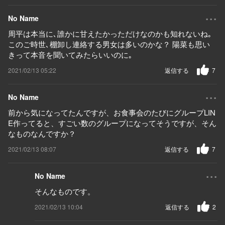
...
No Name
周平は本当に､誰かに甘えたかっただけなのかも知れないね｡
このご時世､棚卸し連絡する男女は多いのかな？ 陽菜も思い
きって本音を聞いてみたらいいのに｡
2021/02/13 05:22
返信する
7
...
No Name
前から気になってたんですが、お食事会のたびにグループLIN
E作ってると、すごい数のグループになってそうですが、そん
なものなんですか？
2021/02/13 08:07
返信する
7
...
No Name
そんなものです。
2021/02/13 10:04
返信する
2