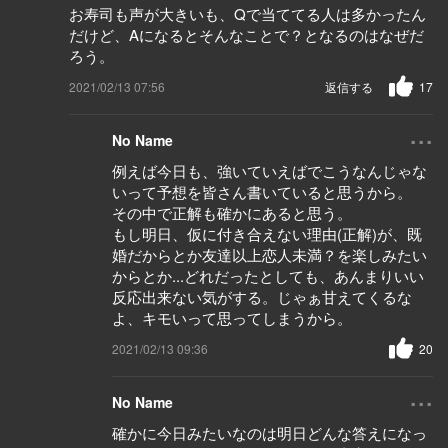
お寿司も声が大きいも、Qで当ててる人は多かったん
だけど、Aになるとそんなことで？となるのはなぜだ
ろう。
2021/02/13 07:56
返信する
17
...
No Name
例えば今日も、強いていえばでこうなんじゃな
いって予想を皆さん書いていると思うから。
その中で正解も確かにあると思う。
もし明日、仮に付き合えない理由(正解)が、既
婚だからとか友達以上恋人未満？を楽しみたい
からとか...どれだったとしても、あんまりいい
反応出来ない気がする。じゃぁ甘えてくるな
よ、キモいって思ってしまうから。
2021/02/13 09:36
20
...
No Name
確かに今日みたいなのは明日どんな答えになっ