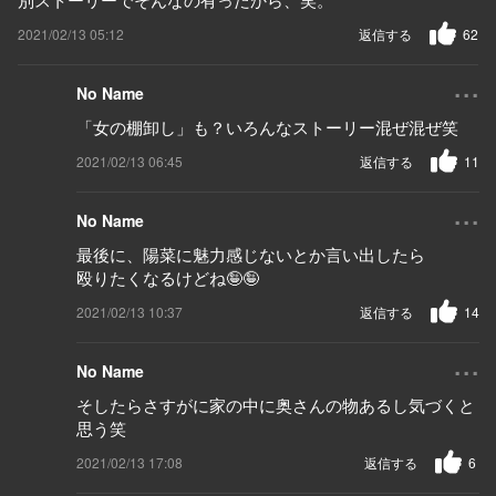
2021/02/13 05:12
返信する
62
...
No Name
「女の棚卸し」も？いろんなストーリー混ぜ混ぜ笑
2021/02/13 06:45
返信する
11
...
No Name
最後に、陽菜に魅力感じないとか言い出したら
殴りたくなるけどね🤪🤪
2021/02/13 10:37
返信する
14
...
No Name
そしたらさすがに家の中に奥さんの物あるし気づくと
思う笑
2021/02/13 17:08
返信する
6