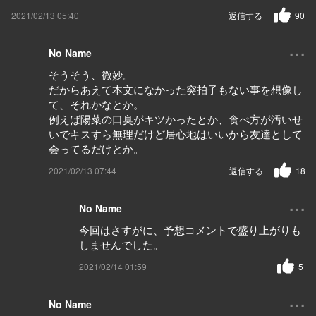
2021/02/13 05:40
返信する
90
...
No Name
そうそう、微妙。
だからあえて本文になかった突拍子もない事を想像し
て、それかなとか。
例えば陽菜の口臭がキツかったとか、食べ方が汚いせ
いでキスすら無理だけど居心地はいいから友達として
会ってるだけとか。
2021/02/13 07:44
返信する
18
...
No Name
今回はさすがに、予想コメントで盛り上がりも
しませんでした。
2021/02/14 01:59
5
...
No Name