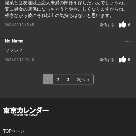
陽菜とは友達以上恋人未満の関係を保ちたいんでしょうね。
変に男女の関係になっちゃうとややこしくなりますからね。
残念ながら彼にそれ以上の気持ちはないと思います。
2021/02/13 15:45
返信する
6
...
No Name
ソフレ？
2021/02/13 06:16
返信する
5
1
2
3
次へ ››
TOPページ