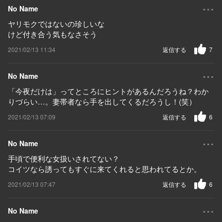
...
No Name
ヤリモクではないの珍しいな
けど付き合う気もなさそう
2021/02/13 11:34
返信する
7
...
No Name
「今夜だけは」ってところにヒントがあるんだろうね？わか
りづらい…。妻帯者なら手を出してくるだろうし！(笑）
2021/02/13 07:09
返信する
6
...
No Name
手頃で便利な女扱いされてない？
コイツなら誘ってもすぐに来てくれると思われてるとか。
2021/02/13 07:47
返信する
6
...
No Name