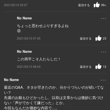
2021/02/13 05:57
返信する
99+
...
No Name
ちょっと思わせぶりすぎるよね
😡
2021/02/13 07:45
返信する
23
...
No Name
この周平こそ人たらしだ！
2021/02/13 08:43
返信する
12
...
No Name
最近のQ&A、ネタが尽きたのか、分かりづらいのが続いてな
い？
先週のお鮨もひどかったし、以前は文章からは微妙に気づけ
ない「声がでかくて嫌だった」とか。
今回もなんだか微妙な内容で…。