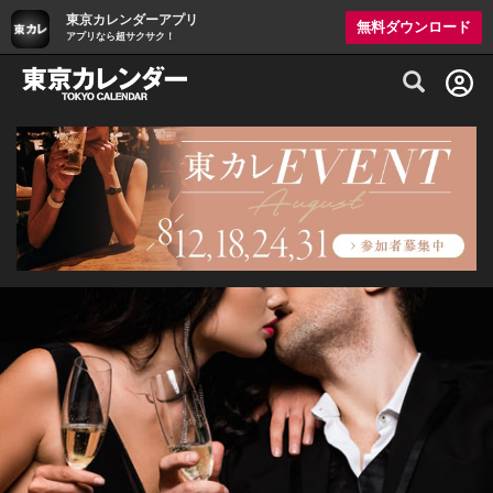
東京カレンダーアプリ
無料ダウンロード
アプリなら超サクサク！
グルメ情報・プレミアムレストラン予約サイト