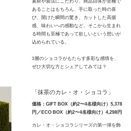
素材や製法にこだわり、商品自体が至極で
あることはもちろん、手に取った時の喜
び、開けた瞬間の驚き、カットした高揚
感、味わいへの感動など、そこから生まれ
る時間も至極であって欲しいという想いが
込められている。
3層のショコラがもたらす多彩な感情を、
ぜひ大切な方とシェアしてみては？
「抹茶のカレ・オ・ショコラ」
価格：GIFT BOX（約2〜4名様向け）5,378
円／ECO BOX（約2〜4名様向け）4,298円
カレ・オ・ショコラシリーズの第一弾を飾