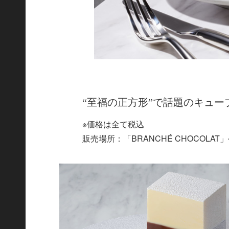
“至福の正方形”で話題のキュ
※価格は全て税込
販売場所：「BRANCHÉ CHOCOLA