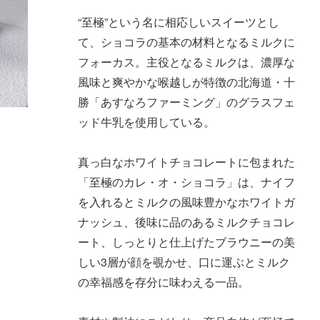
“至極”という名に相応しいスイーツとし
て、ショコラの基本の材料となるミルクに
フォーカス。主役となるミルクは、濃厚な
風味と爽やかな喉越しが特徴の北海道・十
勝「あすなろファーミング」のグラスフェ
ッド牛乳を使用している。
真っ白なホワイトチョコレートに包まれた
「至極のカレ・オ・ショコラ」は、ナイフ
を入れるとミルクの風味豊かなホワイトガ
ナッシュ、後味に品のあるミルクチョコレ
ート、しっとりと仕上げたブラウニーの美
しい3層が顔を覗かせ、口に運ぶとミルク
の幸福感を存分に味わえる一品。