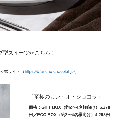
ーブ型スイーツがこちら！
T」公式サイト（
https://branche-chocolat.jp/
）
「至極のカレ・オ・ショコラ」
価格：GIFT BOX（約2〜4名様向け）5,378
円／ECO BOX（約2〜4名様向け）4,298円