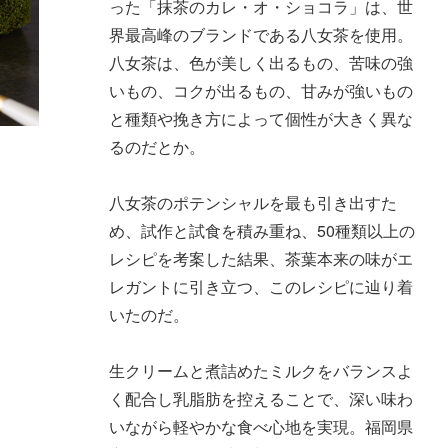
った「抹茶のカレ・オ・ショコラ」は、世
界最高峰のブランドである八女茶を使用。
八女茶は、色が美しく出るもの、苦味の強
いもの、コクが出るもの、甘みが強いもの
と種類や挽き方によって個性が大きく異な
るのだとか。
八女茶のポテンシャルを最も引き出すた
め、試作と試食を積み重ね、50種類以上の
レシピを考案した結果、茶葉本来の味がエ
レガントに引き立つ、このレシピに辿り着
いたのだ。
生クリームと煮詰めたミルクをバランスよ
く配合し乳脂肪を控えることで、深い味わ
いながら軽やかな食べ心地を実現。福岡県