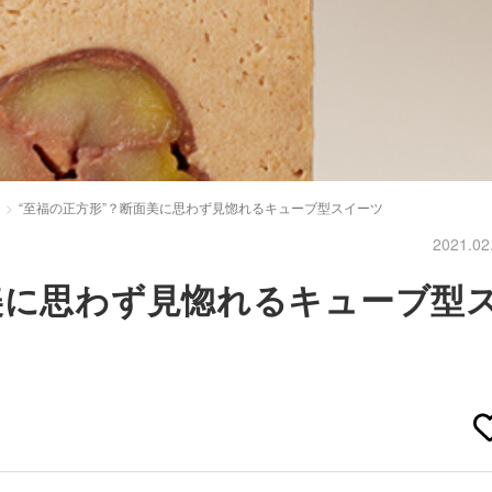
“至福の正方形”？断面美に思わず見惚れるキューブ型スイーツ
2021.02
美に思わず見惚れるキューブ型