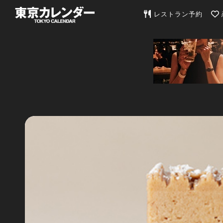
東京カレンダー | 最
レストラン予約