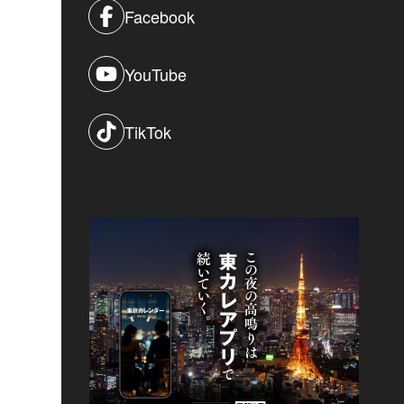
Facebook
YouTube
TikTok