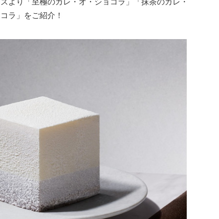
ーズより「至極のカレ・オ・ショコラ」「抹茶のカレ・
ョコラ」をご紹介！