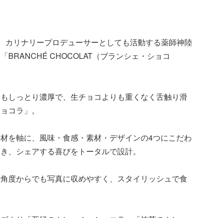
に、カリナリープロデューサーとしても活動する薬師神陸
RANCHÉ CHOCOLAT（ブランシェ・ショコ
りもしっとり濃厚で、生チョコよりも重くなく舌触り滑
ショコラ」。
材を軸に、風味・食感・素材・デザインの4つにこだわ
驚き、シェアする喜びをトータルで設計。
の角度からでも写真に収めやすく、スタイリッシュで食