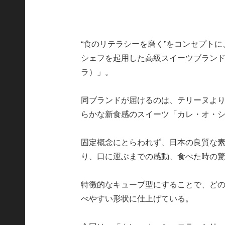
“食のリテラシーを磨く”をコンセプト
シェフを起用した高級スイーツブランド「B
ラ）」。
同ブランドが届けるのは、テリーヌよ
らかな新食感のスイーツ「カレ・オ・
固定概念にとらわれず、日本の良質な素
り、口に運ぶまでの感動、食べた時の
特徴的なキューブ型にすることで、ど
べやすい形状に仕上げている。