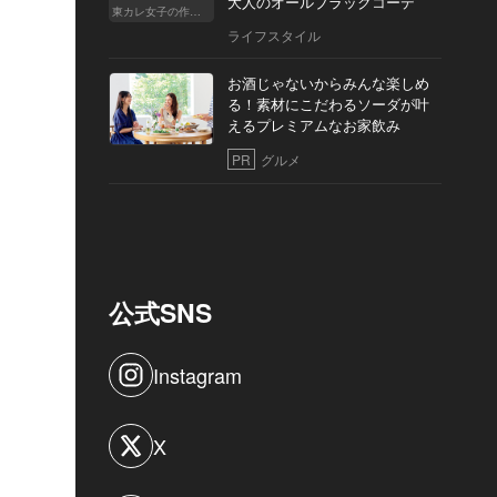
大人のオールブラックコーデ
東カレ女子の作り方
ライフスタイル
お酒じゃないからみんな楽しめ
る！素材にこだわるソーダが叶
えるプレミアムなお家飲み
PR
グルメ
公式SNS
Instagram
X