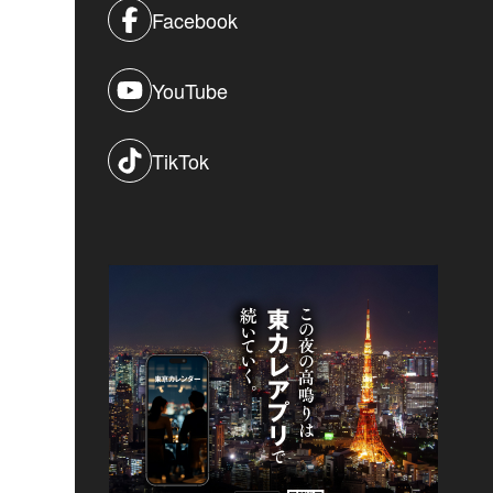
Facebook
YouTube
TikTok