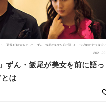
「最長4日かかりました」ずん・飯尾が美女を前に語った、“失恋時に行う儀式”
2021.02
た」ずん・飯尾が美女を前に語っ
”とは