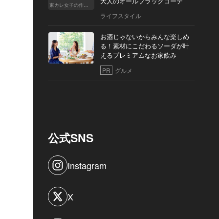
大人のオールブラックコーデ
東カレ女子の作り方
ライフスタイル
お酒じゃないからみんな楽しめ
る！素材にこだわるソーダが叶
えるプレミアムなお家飲み
PR
グルメ
公式SNS
Instagram
X