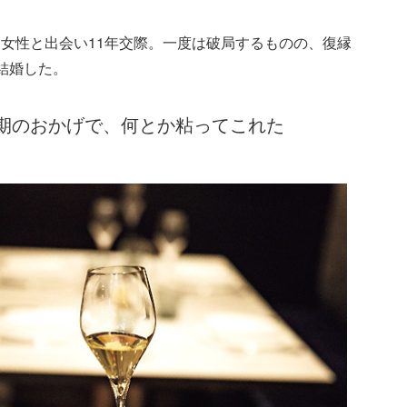
女性と出会い11年交際。一度は破局するものの、復縁
結婚した。
期のおかげで、何とか粘ってこれた