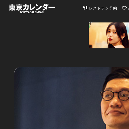
東京カレンダー | 最
レストラン予約