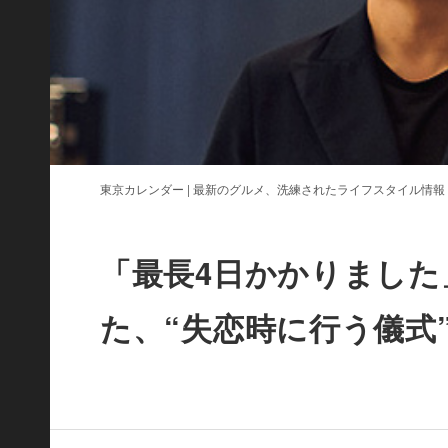
東京カレンダー | 最新のグルメ、洗練されたライフスタイル情報
「最長4日かかりまし
た、“失恋時に行う儀式