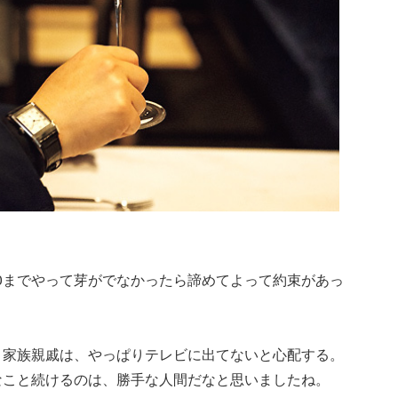
0までやって芽がでなかったら諦めてよって約束があっ
、家族親戚は、やっぱりテレビに出てないと心配する。
なこと続けるのは、勝手な人間だなと思いましたね。