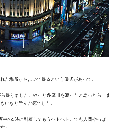
ラれた場所から歩いて帰るという儀式があって。
がら帰りました。やっと多摩川を渡ったと思ったら、ま
大きいなと学んだ恋でした。
夜中の3時に到着してもうヘトヘト。でも人間やっぱ
です」