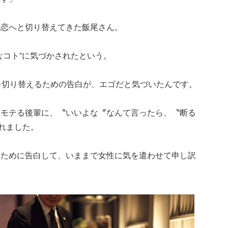
な恋へと切り替えてきた飯尾さん。
なコト”に気づかされたという。
を切り替えるための告白が、エゴだと気づいたんです。
くモテる後輩に、〝いいよな〞なんて言ったら、〝断る
されました。
くために告白して、いままで女性に気を遣わせて申し訳