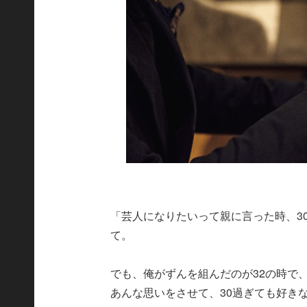
「芸人になりたいって親に言った時、3
て。
でも、俺がずんを組んだのが32の時で
あんな思いをさせて、30過ぎても好き