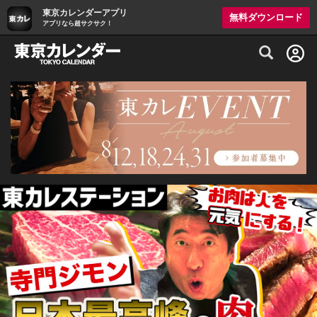
東京カレンダーアプリ
無料ダウンロード
アプリなら超サクサク！
グルメ情報・プレミアムレストラン予約サイト