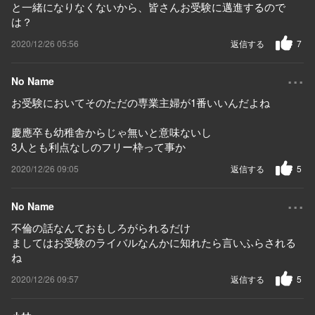
と一緒になりなくないから、皆さんお受験に邁進するので
は？
2020/12/26 05:56
返信する
7
...
No Name
お受験においてそのただの専業主婦が1番いいんだよね
慶應卒も幼稚舎からじゃ無いと意味ないし
3人とも利点なしのフリー枠って事か
2020/12/26 09:05
返信する
5
...
No Name
不倫の話なんておもしろがられるだけ
ましてはお受験のライバルなんかに知れたら言いふらされる
ね
2020/12/26 09:57
返信する
5
...