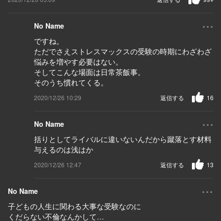
...
No Name
ですね。
ただでさえストレスマックスの受験の時期にわざわざ
悩みを増やす必要はない。
そしてこんな場面は日常茶飯事。
そのうち慣れてくる。
2020/12/26 10:29
返信する
16
...
No Name
括りとしてライバルに違いないんだから蹴落とす材料
与えるのは浅はか
2020/12/26 12:47
返信する
13
...
No Name
子どもの人生に関わる大事な受験なのに
くだらない不倫なんかして…