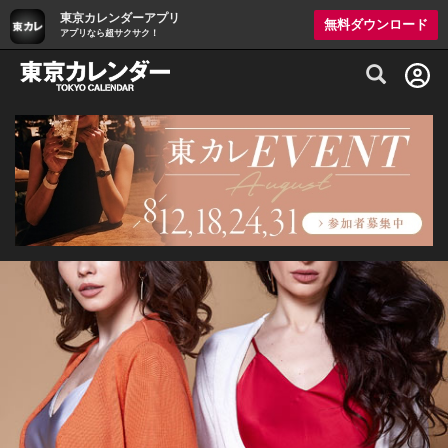
東京カレンダーアプリ
無料ダウンロード
アプリなら超サクサク！
グルメ情報・プレミアムレストラン予約サイト