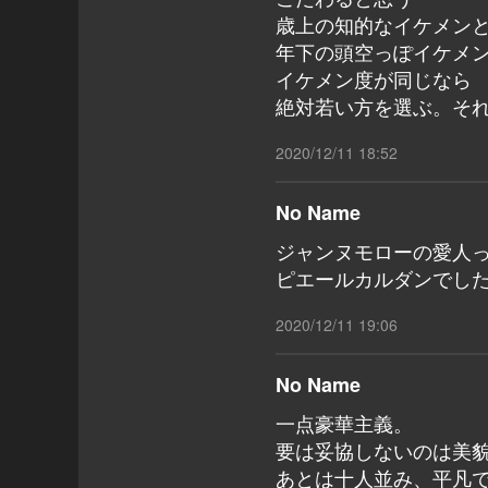
歳上の知的なイケメン
年下の頭空っぽイケメ
イケメン度が同じなら
絶対若い方を選ぶ。そ
2020/12/11 18:52
No Name
ジャンヌモローの愛人
ピエールカルダンでし
2020/12/11 19:06
No Name
一点豪華主義。
要は妥協しないのは美
あとは十人並み、平凡