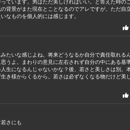
持っています。男はただ美しければいい。と答えた時の
代の背景がまた現在とことなるのでアレですが、ただ自
たいなものを個人的には感じます。
んみたいな感じよね。将来どうなるか自分で責任取れる
と思うよ。まわりの意見に左右されず自分の中にある基
い人生になるんじゃないかな？後、若さと美しさは別。
ず生き様からくるから。若さは必ずなくなる物だけど美
対若さにも