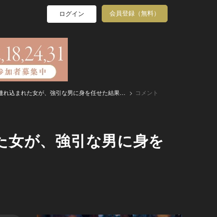
会員登録（無料）
ログイン
連れ込まれた女が、強引な男に身を任せた結果…
コメント
た女が、強引な男に身を