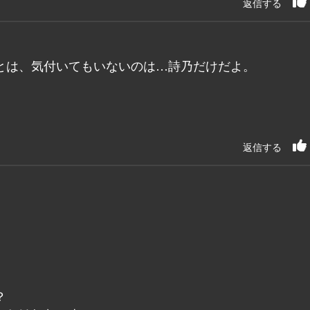
返信する
とは、気付いてもいないのは…詩乃だけだよ。
返信する
？