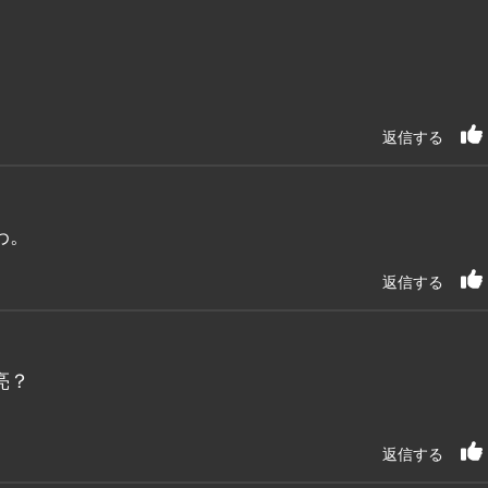
返信する
わ。
返信する
亮？
返信する