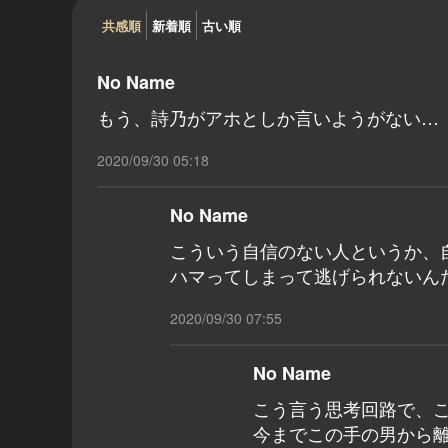
共感順
新着順
古い順
No Name
もう、詩乃がアホとしか言いようがない…
2020/09/30 05:18
No Name
こういう自信のない人というか、
ハマってしまって逃げられないん
2020/09/30 07:55
No Name
こう言う思考回路で、こ
今までこの手の男から離