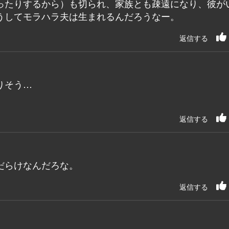
ったりするから）も切られ、家族とも疎遠になり、彼が
うしてモラハラ夫は生まれるんだろうなー。
返信する
りそう…
返信する
だらけなんだろな。
返信する