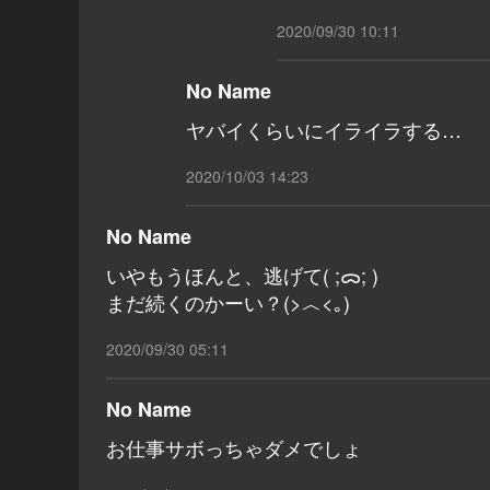
2020/09/30 10:11
No Name
ヤバイくらいにイライラする…
2020/10/03 14:23
No Name
いやもうほんと、逃げて‪( ;ᯅ; )‬
まだ続くのかーい？(>︿<｡)
2020/09/30 05:11
No Name
お仕事サボっちゃダメでしょ