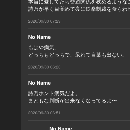
本当に愛してたら交遊関係を狭めるような
詩乃が早く目覚めて亮に鉄拳制裁を食らわ
2020/09/30 07:29
No Name
もはや病気。
どっちもどっちで、呆れて言葉も出ない。
2020/09/30 06:20
No Name
詩乃ホント病気だよ。
まともな判断が出来なくなってるよ〜
2020/09/30 06:51
No Name