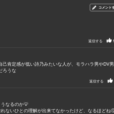
コメント
返信する
自己肯定感が低い詩乃みたいな人が、モラハラ男やDV
だろうな
返信する
うなるのか💡
れないひとの理解が出来てなかったけど、なるほどね