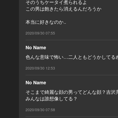
そのうちケータイ煮られるよ
この男は飽きたら消えるんだろうか
本当に好きなのか..
2020/09/30 07:55
No Name
色んな意味で怖い…二人ともどうかしてる
2020/09/30 12:53
No Name
そこまで綺麗な顔の男ってどんな顔？吉沢
みんなは誰想像してる？
2020/09/30 07:58