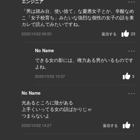
エンジニア
「男は踏み台、使い捨て」な慶應女子とか、辛酸なめ
こ「女子校育ち」みたいな強烈な個性の女子の話を東
カレで読んでみたいですね。
2020/10/02 06:50
返信する
23
...
No Name
できる女の影には、権力ある男がいるものです
よね。
2020/10/02 10:37
3
...
No Name
光あるところに陰がある
上手くいってる女の話ばかりじゃ
つまらないよ
2020/10/02 14:27
返信する
1
...