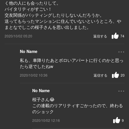
く他の人にも会ったりして。
バイタリティがすごい！
交友関係がバッティングしたりしないんだろうか。
送ってもらったマンションに住んでいないというところ、や
まとなでしこの桜子さんを思い出しました。
2020/10/02 05:20
返信する
74
...
No Name
私も、車降りたあとボロいアパートに行くのかと思っ
たら逆でしたねw
2020/10/02 10:36
返信する
20
...
No Name
桜子さん😂
この連載のリアリティすごかったので、終わる
のショック
2020/10/02 12:16
9