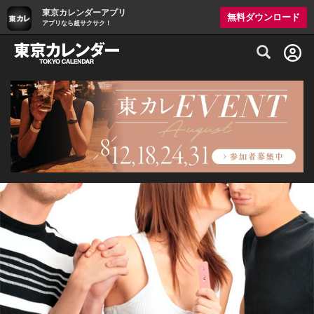
東京カレンダーアプリ
無料ダウンロード
アプリなら超サクサク！
グルメ情報・プレミアムレストラン予約サイト