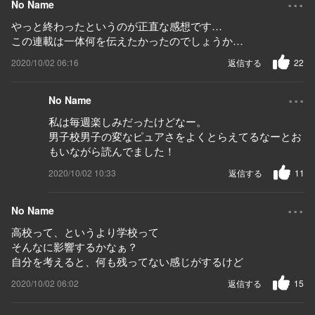
No Name
やっと終わったというのが正直な感想です…
この連載は一体何を伝えたかったのでしょうか…
2020/10/02 06:16
返信する
22
...
No Name
私は毎週楽しみだったけどなー。
男子校男子の変なピュアさをよくとらえてるなーとお
もいながら読んでました！
2020/10/02 10:33
返信する
11
...
No Name
高校って、というより学校って
そんなに影響するかなぁ？
自分を考えると、何も残ってない感じがするけど
2020/10/02 06:02
返信する
15
...