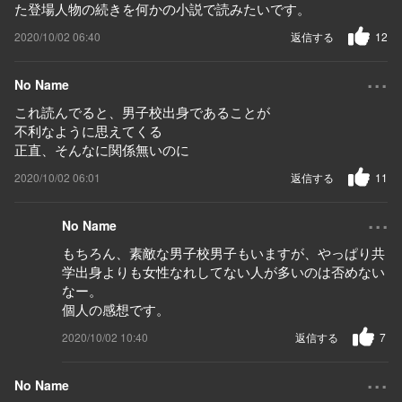
た登場人物の続きを何かの小説で読みたいです。
2020/10/02 06:40
返信する
12
...
No Name
これ読んでると、男子校出身であることが
不利なように思えてくる
正直、そんなに関係無いのに
2020/10/02 06:01
返信する
11
...
No Name
もちろん、素敵な男子校男子もいますが、やっぱり共
学出身よりも女性なれしてない人が多いのは否めない
なー。
個人の感想です。
2020/10/02 10:40
返信する
7
...
No Name