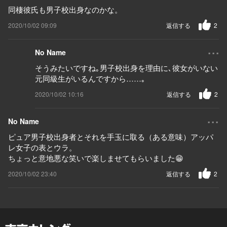
同棲彼氏も男子校出身なのかな。
2020/10/02 09:09
返信する
2
...
No Name
そうみたいですね｡男子校出身を理由に､彼女がいない
元同級生がいるんですから……｡
2020/10/02 10:16
返信する
2
...
No Name
ピュア男子校出身者とそれを手玉に取る（ある意味）アッパ
レ女子の表とウラ。
ちょっと意地悪な笑いで楽しませてもらいました😁
2020/10/02 23:40
返信する
2