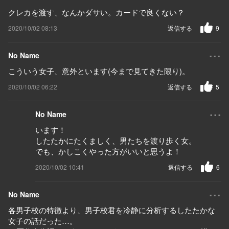
クレカを渡す、なんかダサい。カードで良くない？
2020/10/02 08:13
返信する
9
...
No Name
こういう女子、意外といます(今まで見てきた限り)。
2020/10/02 06:22
返信する
5
...
No Name
います！
したたかにたくましく、男たちを渡り歩く女。
でも、かしこくやった方がいいと思うよ！
2020/10/02 10:41
返信する
6
...
No Name
各男子校の特徴より、男子校君を冷静に分析するしたたかな
女子の話だった…。