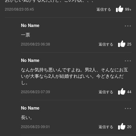
2020/08/23 05:45
返信する
99+
...
No Name
一票
2020/08/23 06:38
返信する
25
...
No Name
なんか気持ち悪いんですよね。男2人、そんなにお互
いが大事なら2人が結婚すればいい。今どきなんだ
し。
2020/08/23 07:39
返信する
44
...
No Name
長い。
2020/08/23 09:01
返信する
20