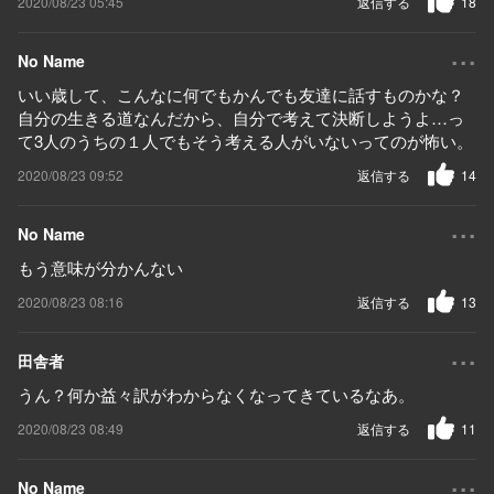
2020/08/23 05:45
返信する
18
...
No Name
いい歳して、こんなに何でもかんでも友達に話すものかな？
自分の生きる道なんだから、自分で考えて決断しようよ…っ
て3人のうちの１人でもそう考える人がいないってのが怖い。
2020/08/23 09:52
返信する
14
...
No Name
もう意味が分かんない
2020/08/23 08:16
返信する
13
...
田舎者
うん？何か益々訳がわからなくなってきているなあ。
2020/08/23 08:49
返信する
11
...
No Name