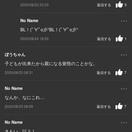
2020/08/23 20:23
返信する
5
...
No Name
BL！(ﾟ∀ﾟo彡°BL！(ﾟ∀ﾟo彡°
2020/08/24 18:50
返信する
1
...
ぼうちゃん
子どもが出来たから親になる覚悟のことかな。
2020/08/23 08:31
返信する
7
...
No Name
なんか、なにこれ…
2020/08/23 08:59
返信する
7
...
No Name
きもい。以上！