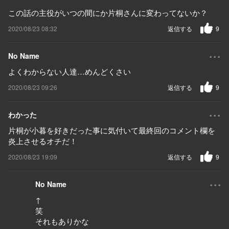
この話の主役がいつの間にか片桐さんに変わってないか？
2020/08/23 08:32
返信する
9
...
No Name
よくわからない人達…めんどくさい
2020/08/23 09:26
返信する
9
...
わかった
片桐が小暮を好きだった事に気付いて最終回のコメント欄を
炎上させるオチだ！
2020/08/23 19:09
返信する
9
...
No Name
↑
笑
それもありかな