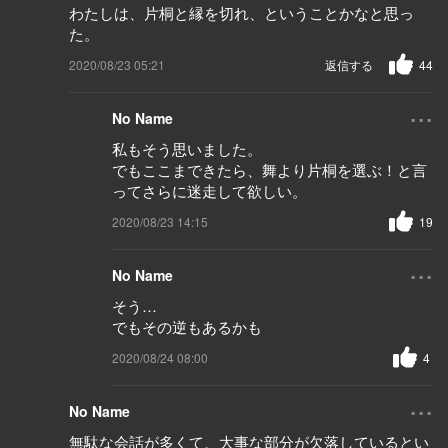
わたしは、片桐と縁を切れ、ということかなと思っ
た。
2020/08/23 05:21
返信する
44
...
No Name
私もそう思いました。
でもここまできたら、舞より片桐を選ぶ！と言
ってさらに迷走して欲しい。
2020/08/23 14:15
19
...
No Name
そう…
でもその逆もあるかも
2020/08/24 08:00
4
...
No Name
無駄な会話が多くて、大事な部分が欠落しているとい