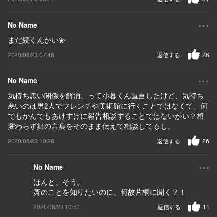
...
No Name
まだ続くんかい💫
2020/08/23 07:46
返信する
26
...
No Name
気持ち悪い関係を解消、って小暮くん宣言したけど、気持ち
悪いのは男2人でフレンチや美術館に行くことではなくて、何
でもかんでもあけすけに報告相談することではないかい？相
変わらず舞の言葉をそのまま伝えて相談してるし。
2020/08/23 10:28
返信する
26
...
No Name
ほんと、そう。
舞のことを知りたいのに、何故片桐に聞く？！
2020/08/23 10:50
返信する
11