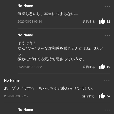
...
No Name
気持ち悪いし、本当につまらない...
2020/08/23 09:44
返信する
32
...
No Name
そうそう！
なんだかイヤ～な違和感を感じるんだよね、3人と
も。
微妙にずれてる気持ち悪さっていうか。
2020/08/23 12:22
返信する
19
...
No Name
あーゾワゾワする。ちゃっちゃと終わらせてほしい。
2020/08/23 05:17
返信する
74
...
No Name