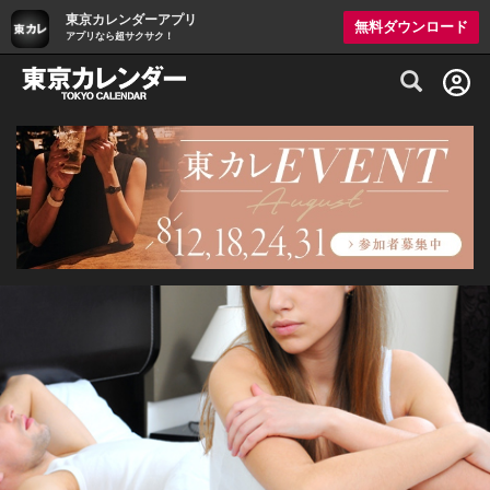
東京カレンダーアプリ
無料ダウンロード
アプリなら超サクサク！
グルメ情報・プレミアムレストラン予約サイト