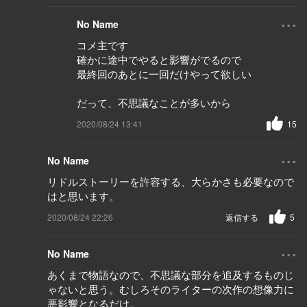
...
No Name
コメ主です
確かに途中でやると影響がでるので
最終回のあとに一回だけやって欲しい
だって、不思議なことが多いから
2020/08/24 13:41
15
...
No Name
リドルストーリーを許容する、大らかさも必要なので
はと思います。
2020/08/24 22:26
返信する
5
...
No Name
あくまで物語なので、不思議な部分を追及するものじ
ゃないと思う。むしろそのライターの次作の想像力に
悪影響となるだけ。