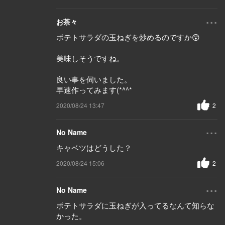
...
お茶々
ポテトサラダの玉ねぎを炒めるのですか😲
美味しそうですね。
良い事を伺いました。
早速作ってみます(*^^*ゞ
2020/08/24 13:47
2
...
No Name
キャベツはどうした？
2020/08/24 15:06
2
...
No Name
ポテトサラダに玉ねぎが入ってるなんて知らな
かった。