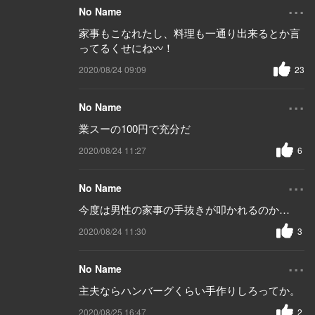
...
No Name
家事もこなれたし、料理も一通り出来るとか言
ってるくせにね〰️！
2020/08/24 09:09
23
...
No Name
業スーの100円で充分だ
2020/08/24 11:27
6
...
No Name
今度は男性の家事の手抜きが叩かれるのか…
2020/08/24 11:30
3
...
No Name
主夫ならハンバーグくらい手作りしろってか。
2020/08/25 16:47
2