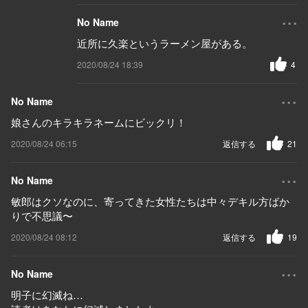
...
No Name
近所に久楽というラーメン屋がある。
2020/08/24 18:39
4
...
No Name
娘さんのキラキラネームにビックリ！
2020/08/24 06:15
返信する
21
...
No Name
敏郎はクソなのに、寄ってきた女性たちは中々デキル方ばか
りで不思議〜
2020/08/24 08:12
返信する
19
...
No Name
明子に幻滅ね…