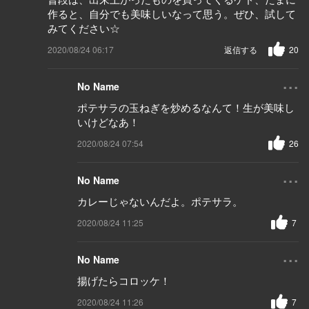
作ると、自分でも美味しいなって思う。ぜひ、試して
みてください☆
2020/08/24 06:17
返信する
20
...
No Name
ポテサラの玉ねぎを炒めるなんて！生が美味し
いけどなあ！
2020/08/24 07:54
26
...
No Name
カレーじゃないんだよ。ポテサラ。
2020/08/24 11:25
7
...
No Name
揚げたらコロッケ！
2020/08/24 11:26
7