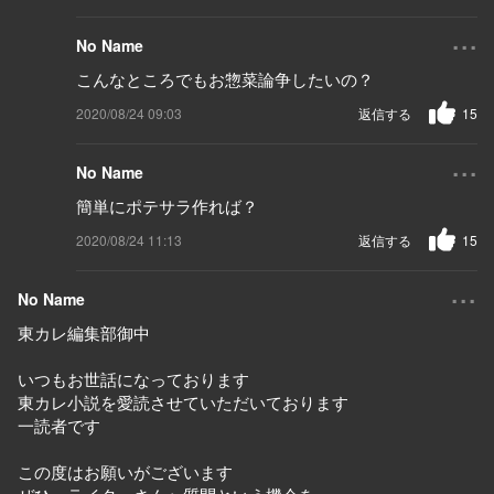
...
No Name
こんなところでもお惣菜論争したいの？
2020/08/24 09:03
返信する
15
...
No Name
簡単にポテサラ作れば？
2020/08/24 11:13
返信する
15
...
No Name
東カレ編集部御中
いつもお世話になっております
東カレ小説を愛読させていただいております
一読者です
この度はお願いがございます