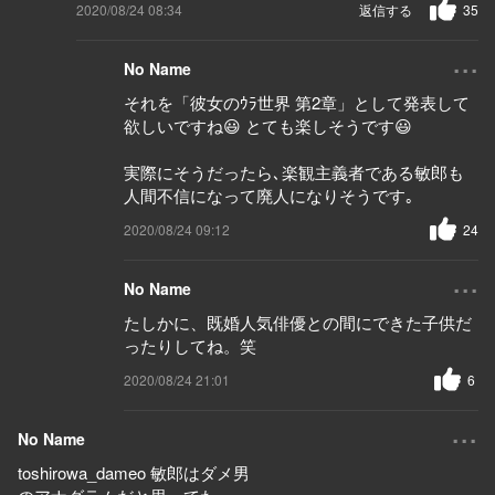
2020/08/24 08:34
返信する
35
...
No Name
それを「彼女のｳﾗ世界 第2章」として発表して
欲しいですね😃 とても楽しそうです😃
実際にそうだったら､楽観主義者である敏郎も
人間不信になって廃人になりそうです｡
2020/08/24 09:12
24
...
No Name
たしかに、既婚人気俳優との間にできた子供だ
ったりしてね。笑
2020/08/24 21:01
6
...
No Name
toshirowa_dameo 敏郎はダメ男