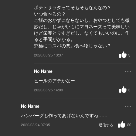
ポテトサラダってそもそもなんなの？
いつ食べるの？
ご飯のおかずにならないし、おやつとしても微
妙だし、じゃがいもにマヨネーズって美味しい
けど栄養とりすぎだし、なくてもいいのに、作
ると手間がかかる。
究極にコスパの悪い食べ物じゃない？
2020/08/25 13:37
3
...
No Name
ビールのアテかなー
2020/08/25 14:03
3
...
No Name
ハンバーグも作ってあげないんですね……
2020/08/24 07:35
返信する
20