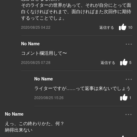
そのライターの世界があって、それが自分にとって面
白くなければそれまで、面白ければまた次回作に期待
するってことでしょ。
2020/08/25 04:22
返信する
10
...
No Name
コメント欄活用して〜
2020/08/25 07:28
返信する
5
...
No Name
ライターですが……って返事は来ないでしょう
2020/08/25 15:26
1
...
No Name
えっ、この終わりかた、何？
納得出来ない