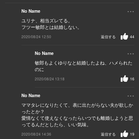
...
No Name
ユリナ、相当ズレてる。
フツー敏郎とは結婚しない。
2020/08/24 12:50
返信する
44
...
No Name
敏郎もよくゆりなと結婚したよね、ハメられた
のに
2020/08/24 13:18
16
...
No Name
ママタレになりたくて、表に出たがらない夫が欲しか
ったとか？
愛情なくて使えなくなったらいつでも離婚しようと思
ってるんだとしたら、いい気味。
2020/08/24 14:36
返信する
19