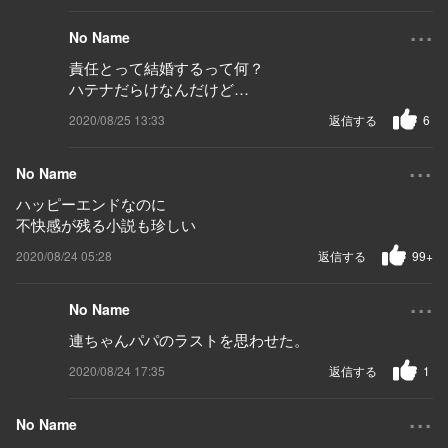
...
No Name
責任とって結婚するって何？
ハテナだらけなんだけど…
2020/08/25 13:33
返信する
6
...
No Name
ハッピーエンドなのに
不快感が残る小説も珍しい
2020/08/24 05:28
返信する
99+
...
No Name
連ちゃんパパのラストを思わせた。
2020/08/24 17:35
返信する
1
...
No Name