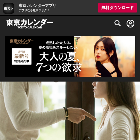
東京カレンダーアプリ
無料ダウンロード
アプリなら超サクサク！
グルメ情報・プレミアムレストラン予約サイト