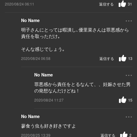
2020/08/24 06:11
返信する
31
...
No Name
明子さんにとっては暇潰し､優里菜さんは罪悪感から
責任を取っただけ｡
そんな感じでしょう｡
2020/08/24 06:58
返信する
13
...
No Name
罪悪感から責任をとるなんて、、妊娠させた男
の発想なんだけどね！
2020/08/24 11:27
15
...
No Name
蓼食う虫も好き好きですよ
2020/08/25 13:39
返信する
2