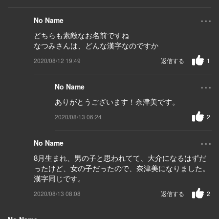
...
No Name
どちらも素敵なお名前ですね
なつみさんは、どんな漢字なのですか
2020/08/12 19:49
返信する
1
...
No Name
ありがとうございます！奈津美です。
2020/08/13 06:24
2
...
No Name
8月生まれ、男の子と思われてて、大介になるはずだ
ったけど、女の子だったので、奈津美になりました。
漢字同じです。
2020/08/13 08:08
返信する
2
...