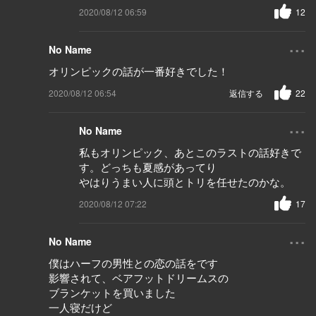
2020/08/12 06:59
12
...
No Name
オリンピックの話が一番好きでした！
2020/08/12 06:54
返信する
22
...
No Name
私もオリンピック、あとこのラストの話好きで
す。どっちも夏感があってり
やはりうまい人に頭とトリを任せたのかな。
2020/08/12 07:22
17
...
No Name
僕はハーフの男性との恋の話をです
影響されて、ベアフットドリームスの
ブランケットを買いました
一人寝だけど