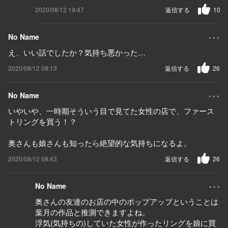
2020/08/12 19:47
返信する
10
...
No Name
え、いい話でしたか？気持ち悪かった…
2020/08/12 08:13
返信する
26
...
No Name
いやいや、一時期そういう目で見てた女性の店で、ファース
トリングを買う！？
奥さんも娘さんも知ったら絶望的な気持ちになるよ。
2020/08/12 08:43
返信する
26
...
No Name
奥さんの友達のお店の中のポップアップということは
葉月の作品と推測できますよね。
浮気(気持ちの)していた女性が作ったリングを娘に買