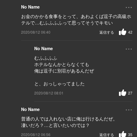
...
No Name
お金のかかる食事をとって、あわよくば逗子の高級ホ
テルで…むふふふふって思ってそうでキモい
2020/08/12 06:40
返信する
42
...
No Name
むふふふふ
ホテルなんかとらなくても
俺は逗子に別荘があるんだぜ
と、おっしゃってました
2020/08/12 08:01
27
...
No Name
普通の人では入れない店に俺は行けるんだぜ。
凄いだろ？…と言いたいのでは？
2020/08/12 06:56
返信する
35