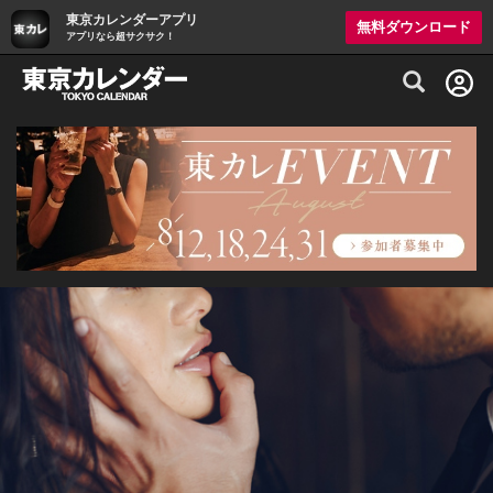
東京カレンダーアプリ
無料ダウンロード
アプリなら超サクサク！
グルメ情報・プレミアムレストラン予約サイト