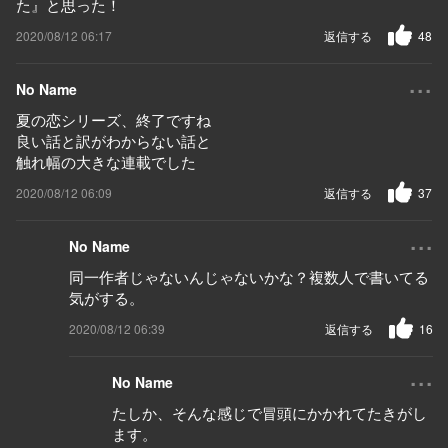
た』と思った！
2020/08/12 06:17
返信する
48
...
No Name
夏の恋シリーズ、終了ですね
良い話と訳がわからない話と
触れ幅の大きな連載でした
2020/08/12 06:09
返信する
37
...
No Name
同一作者じゃないんじゃないかな？複数人で書いてる
気がする。
2020/08/12 06:39
返信する
16
...
No Name
たしか、そんな感じで冒頭にかかれてたきがし
ます。