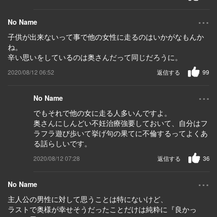
...
No Name
子供が出来ないって事で他の女性に走るのはいかがなもんか
ね。
辛い思いをしているのは奥さんだって同じだろうに。
2020/08/12 06:52
返信する
99
...
No Name
でもそれで他の女に走る人多いんですよ。
奥さんにしんどい不妊治療強要しておいて、自分はフ
ラフラ遊び歩いて挙げ句の果てに不倫するってよくあ
る話らしいです。
2020/08/12 07:28
返信する
36
...
No Name
主人公の男性に対して思うことは特にないけど、
ラストで奥様が幸せそうだったことだけは純粋に『良かっ