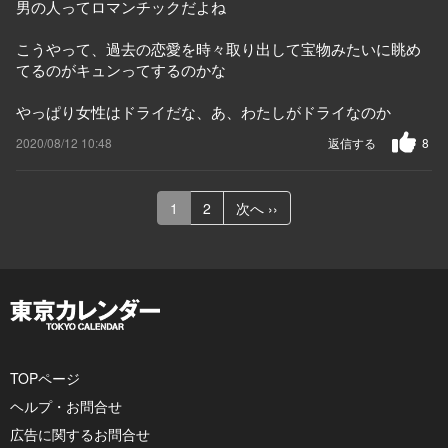
男の人ってロマンチックだよね
こうやって、過去の恋愛を時々取り出して宝物みたいに眺め
てるのがキュンってするのかな
やっぱり女性はドライだな、あ、わたしがドライなのか
2020/08/12 10:48
返信する
8
1
2
次へ ››
TOPページ
ヘルプ・お問合せ
広告に関するお問合せ