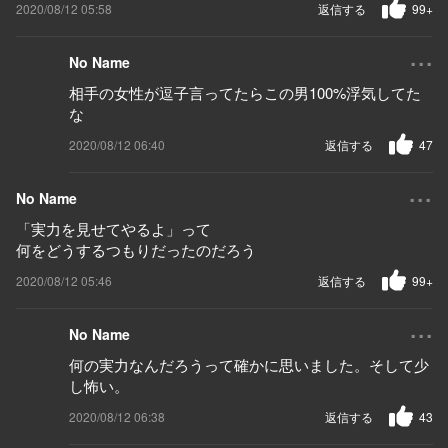
2020/08/12 05:58
返信する
99+
...
No Name
相手の女性が逗子言ってたらこの男100%浮気してた
な
2020/08/12 06:40
返信する
47
...
No Name
「実力を見せてやるよ」って
何をどうするつもりだったのだろう
2020/08/12 05:46
返信する
99+
...
No Name
何の実力なんだろうって確かに思いました。そして少
し怖い。
2020/08/12 06:38
返信する
43