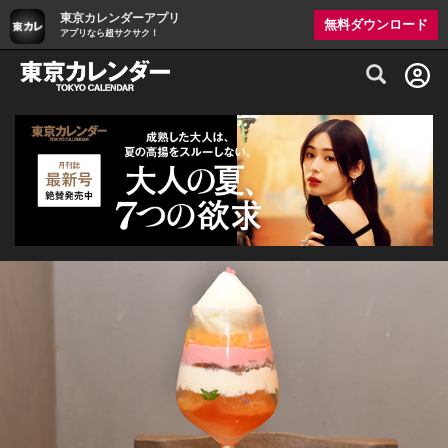
東京カレンダーアプリ
無料ダウンロード
アプリなら超サクサク！
グルメ情報・プレミアムレストラン予約サイト