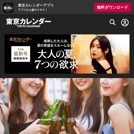
東京カレンダーアプリ
無料ダウンロード
アプリなら超サクサク！
グルメ情報・プレミアムレストラン予約サイト