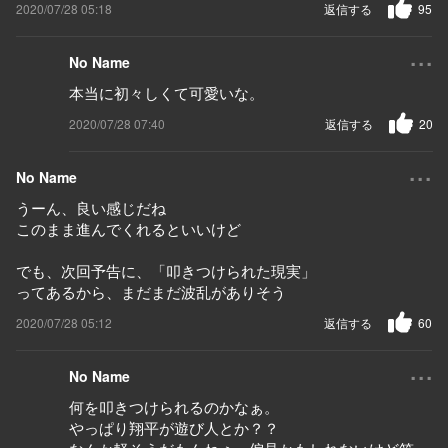
2020/07/28 05:18
返信する
95
...
No Name
本当に初々しくて可愛いな。
2020/07/28 07:40
返信する
20
...
No Name
うーん、良い感じだね
このまま進んでくれるといいけど
でも、次回予告に、「叩きつけられた現実」
ってあるから、まだまだ波乱がありそう
2020/07/28 05:12
返信する
60
...
No Name
何を叩きつけられるのかなぁ。
やっぱり翔平が遊び人とか？？