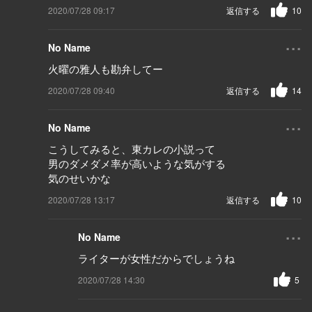
2020/07/28 09:17
返信する
10
...
No Name
火曜の雅人も勘弁してー
2020/07/28 09:40
返信する
14
...
No Name
こうしてみると、東カレの小説って
男のダメダメ率が高いような気がする
気のせいかな
2020/07/28 13:17
返信する
10
...
No Name
ライターが女性だからでしょうね
2020/07/28 14:30
5
...