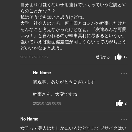
自分より可愛くない子を連れていくっていう定説とや
らのことかな？？
私はそうでも無いと思うけどね。
大学、社会人のころ、何十回とコンパの幹事したけど
そんなこと考えなかったけどなぁ。「友達みんな可愛
いね！」と言われるのが幹事冥利に尽きるというか。
強いていえば顔面偏差値が同じくらいってのがちょう
どいいかなぁと思う。
2020/07/28 05:52
返信する
17
...
No Name
御返事、ありがとうございます
幹事さん、大変ですね
2020/07/28 06:08
2
...
No Name
女子って美人はたしかにいるけどすごくブサイクはい