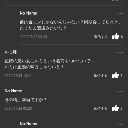
...
No Name
前は合コンじゃないんじゃない？同期会してたとき、
たまたま遭遇みたいな？
2020/07/28 09:23
返信する
6
...
ルミ姉
正確の悪い女にルミという名前をつけないで～。
ルミは正義の味方じゃないと！
2020/07/28 12:41
返信する
3
...
No Name
その噂、本当ですか？
2020/07/28 05:23
返信する
2
...
No Name