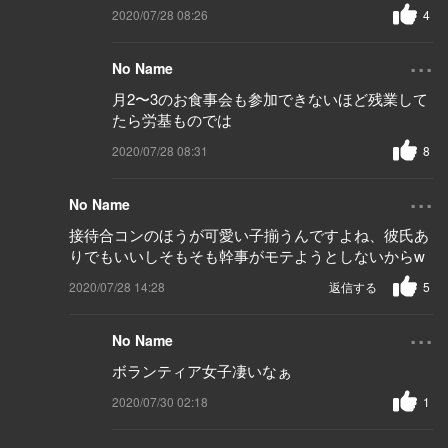
2020/07/28 08:26
4
...
No Name
月2〜3のお食事会も参加できないほど残業して
たら労基ものでは
2020/07/28 08:31
8
...
No Name
接待合コンのほうが可愛い子揃うんですよね、彼氏あ
りでもいいしそもそも幹事がモテようとしないからw
2020/07/28 14:28
返信する
5
...
No Name
ボランティア女子凄いなぁ
2020/07/30 02:18
1
...