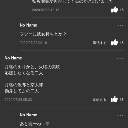
私も瑠美が何かしてくるのかと思いました
2020/07/28 10:16
15
...
No Name
フツーに彼女持ちとか？
2020/07/28 09:18
返信する
16
...
No Name
月曜のえりかと、火曜の美咲
応援したくなる二人
月曜の敏郎と京太郎
勘弁してよの二人
2020/07/28 05:33
返信する
48
...
No Name
あと龍一ね…👎