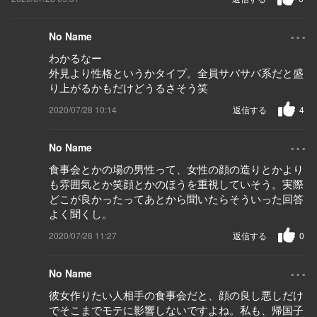
...
No Name
わかるなー
外見より性格というかタイプ。全員サバサバ系だと盛
り上がるかもだけどうるさそう笑
2020/07/28 10:14
返信する
4
...
No Name
食事会とかの場の男性って、女性の顔の造りとかより
も雰囲気とか笑顔とかのほうを重視していそう。実際
どこが良かったってあとから聞いたらそういった回答
よく聞くし。
2020/07/28 11:27
返信する
0
...
No Name
彼女作りたい人相手の食事会だと、顔の良し悪しだけ
でそこまでモテに影響しないですよね。私も、帰国子