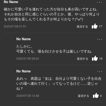
No Name
確かに可愛い子を連れてった方が自分も鼻が高いですよね。
それか自分と同じ感じぐらいの子とか。後、やっぱり何より
もその場を楽しんでくれる子が何よりかな？(^ω^)
2020/07/28 07:51
返信する
17
...
No Name
たしかに。
可愛くても、場を白けさせる子は厳しいですね。
2020/07/28 08:20
返信する
10
...
No Name
あれっ 表題は「女は、自分より可愛くない子を出合
いの場へ連れて行く」ってなってるけど……逆じゃ
ね？
2020/07/28 12:48
返信する
4