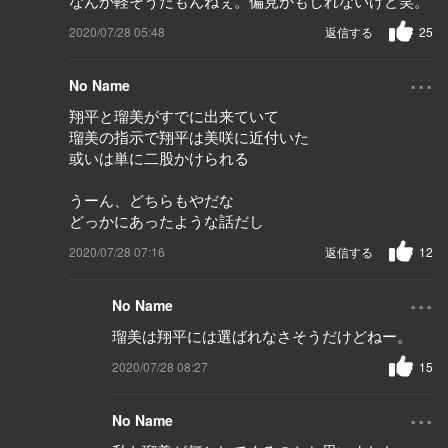
なんか軽そうだもんねぇ。偏見かもしれないけど笑。
2020/07/28 05:48
返信する
25
...
No Name
翔平と瑠美がすでに出来ていて
瑠美の指示で翔平は美咲に近付いた
或いは単に二股かけられる
うーん、どちらもやだな
どっかにあったような話だし
2020/07/28 07:16
返信する
12
...
No Name
瑠美は翔平には選ばれなさそうだけどねー。
2020/07/28 08:27
15
...
No Name