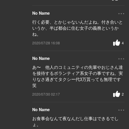
...
No Name
行く必要、とかじゃないんだよね。付き合いと
いうか、半ば都会に住む女子の義務というか
ね。
2020/07/28 16:08
4
...
No Name
あ〜 他人のコミュニティの先輩やおじさん達
を接待するボランティア系女子の事ですね。実
りなさ過ぎてタクシー代3万貰っても無理です
笑
2020/07/30 02:17
2
...
No Name
お食事会なんて夜なんだし仕事はできるでし
ょ。