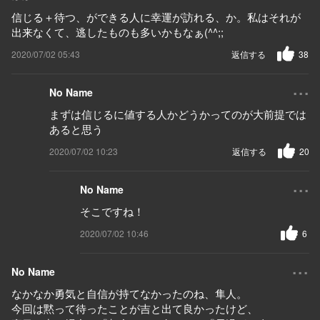
信じる＋待つ、ができる人に幸運が訪れる、か。私はそれが
出来なくて、逃したものも多いかもなぁ(^^;;
2020/07/02 05:43
返信する
38
...
No Name
まずは信じるに値する人かどうかってのが大前提では
あると思う
2020/07/02 10:23
返信する
20
...
No Name
そこですね！
2020/07/02 10:46
6
...
No Name
なかなか勇気と自信が持てなかったのね、隼人。
今回は黙って待ったことが吉と出て良かったけど、