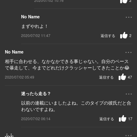
2020/07/02 10:16
2
...
No Name
まずやれよ！
2020/07/02 11:47
返信する
2
...
No Name
相手に合わせる、なかなかできる事じゃない。自分のペース
で暴走して、今までどれだけクラッシャーしてきたことか😂
2020/07/02 05:49
返信する
47
...
迷ったら走る？
以前の連載にいましたよね。このタイプの彼氏だと合
わないですよね。
2020/07/02 06:14
返信する
17
...
ふふ