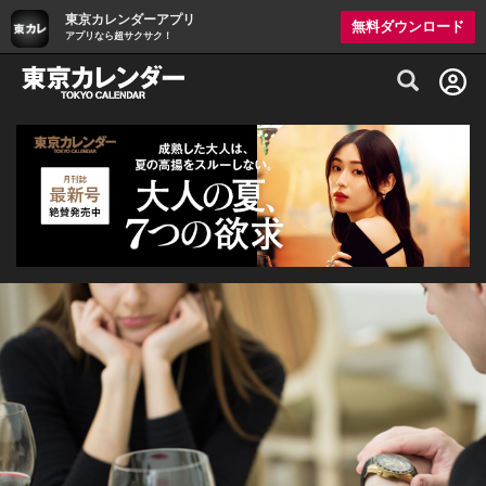
東京カレンダーアプリ
無料ダウンロード
アプリなら超サクサク！
グルメ情報・プレミアムレストラン予約サイト