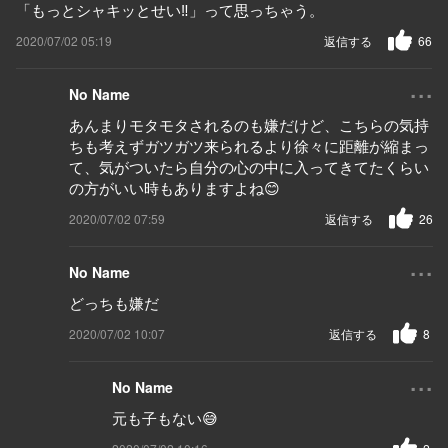
「もっとシャキッとせい‼️」って思っちゃう。
2020/07/02 05:19
返信する
66
...
No Name
あんまりモタモタされるのも嫌だけど、こちらの気持
ちも考えずガツガツ来られるより徐々に距離が縮まっ
て、気がついたら自分の心の中に入ってきてたくらい
の方がいい時もありますよね😊
2020/07/02 07:59
返信する
26
...
No Name
どっちも嫌だ
2020/07/02 10:07
返信する
8
...
No Name
元も子もない😅