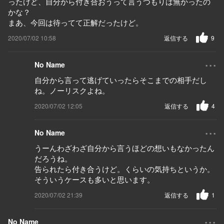
ったけど、自分から付き合おうって言うつもりは無かったの
かな？
まあ、今回は待ってて正解だったけど。
2020/07/02 10:58
返信する
9
...
No Name
自分から言って逃げていったらそこまでの相手だし
ね。ノーリスクよね。
2020/07/02 12:05
返信する
4
...
No Name
うーんわざわざ自分から言うほどの想いもなかったん
だろうね。
告られたら付き合うけど。くらいの気持ちというか。
そういうケースも多いと思います。
2020/07/02 21:39
返信する
1
...
No Name