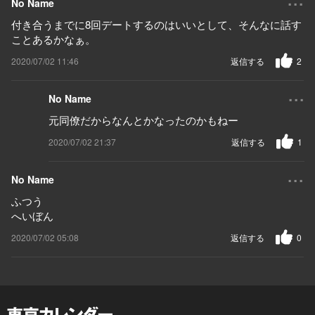
No Name
付き合うまでに8回デートするのはいいとして、そんなに話す
ことあるかなぁ。
2020/07/02 11:46
返信する
2
...
No Name
元同僚だからなんとかなったのかもねー
2020/07/02 21:37
返信する
1
...
No Name
ふつう
へいぼん
2020/07/02 05:08
返信する
0