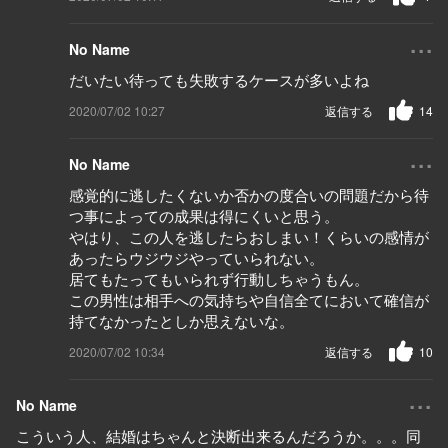
...
No Name
だいたい待っても失敗するケースが多いよね
2020/07/02 10:27
返信する
14
...
No Name
感覚的に逃したくないか否かの度合いの問題だから待
つ事によっての成果は得にくいと思う。
やはり、この人を逃したらおしまい！くらいの感情が
あったらウジウジやっていられない。
居てもたってもいられず行動しちゃうもん。
この男性は相手への気持ちや自信全てにおいて確信が
持てなかったとしか思えないな。
2020/07/02 10:34
返信する
10
...
No Name
こういう人、結婚はちゃんと決断出来るんだろうか。。。同