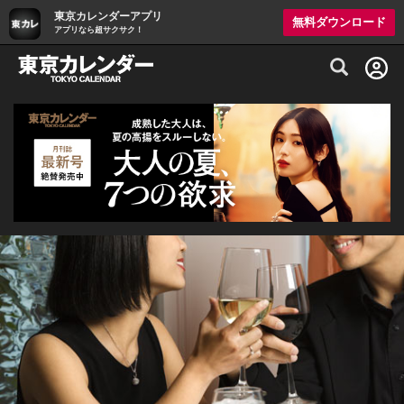
東京カレンダーアプリ
無料ダウンロード
アプリなら超サクサク！
グルメ情報・プレミアムレストラン予約サイト