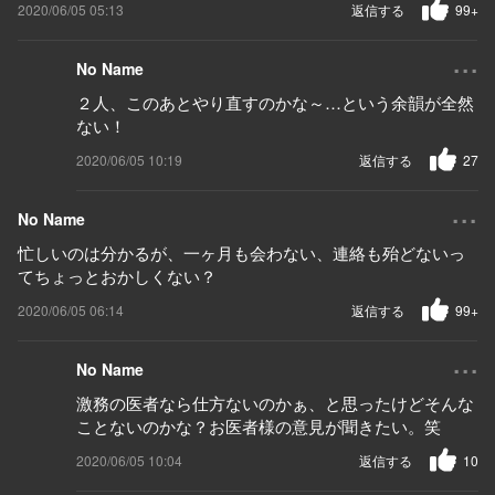
2020/06/05 05:13
返信する
99+
...
No Name
２人、このあとやり直すのかな～…という余韻が全然
ない！
2020/06/05 10:19
返信する
27
...
No Name
忙しいのは分かるが、一ヶ月も会わない、連絡も殆どないっ
てちょっとおかしくない？
2020/06/05 06:14
返信する
99+
...
No Name
激務の医者なら仕方ないのかぁ、と思ったけどそんな
ことないのかな？お医者様の意見が聞きたい。笑
2020/06/05 10:04
返信する
10