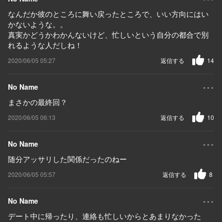
なんだか彼のところに舞い戻ったところで、いい方向にはい
かないような。。
真実かどうかわかんないけど、忙しいという自分の都合で別
れるような人だしね！
2020/06/05 05:27
返信する
14
...
No Name
まさかの最終回？
2020/06/05 06:13
返信する
10
...
No Name
随分アッサリした関係だったのねー
2020/06/05 05:57
返信する
8
...
No Name
デート中に帰ったり、連絡も忙しいからとあまりなかった