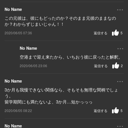
...
No Name
この元彼は、彼にもどったのか？そのまま元彼のままなの
か？わからずじまいじゃん！！
2020/06/05 07:36
返信する
5
...
No Name
空港まで迎え来たから、いちおう彼に戻ったと解釈。
2020/06/05 23:06
返信する
2
...
No Name
3か月も我慢できない関係なら、そもそも無理な間柄でしょ
う。
留学期間にも満たないよ、3か月…短かっっっ
2020/06/05 08:22
返信する
5
...
No Name