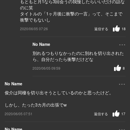
もともと月1なら3回会うの我慢したらいいだけの話な
のに笑
タイトルの「1ヶ月後に衝撃の一言」って、そこまで
衝撃でもないし
2020/06/05 07:26
返信する
18
...
No Name
別れるつもりなかったのに別れを切り出された
ら、自分だったら衝撃だけどな
2020/06/05 09:59
8
...
No Name
俊介は同棲を切り出そうとしているのかと思ったけど。
しかし、たった3カ月の出張でw
2020/06/05 07:51
返信する
17
...
No Name