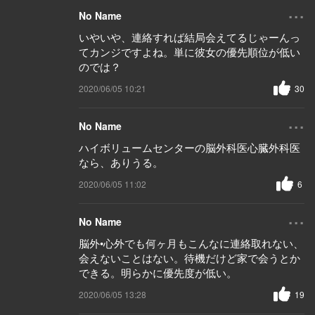
...
No Name
いやいや、連絡すれば結局会えてるじゃーんっ
てカンジですよね。単に彼女の優先順位が低い
のでは？
2020/06/05 10:21
30
...
No Name
ハイボリュームセンターの脳外科医心臓外科医
なら、ありうる。
2020/06/05 11:02
6
...
No Name
脳外•心外でも何ヶ月もこんなに連絡取れない、
会えないことはない。待機だけど家で会うとか
できる。明らかに優先度が低い。
2020/06/05 13:28
19