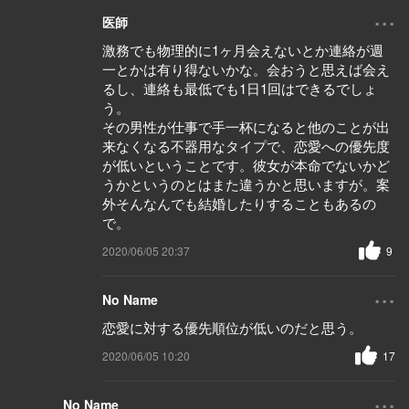
...
医師
激務でも物理的に1ヶ月会えないとか連絡が週
一とかは有り得ないかな。会おうと思えば会え
るし、連絡も最低でも1日1回はできるでしょ
う。
その男性が仕事で手一杯になると他のことが出
来なくなる不器用なタイプで、恋愛への優先度
が低いということです。彼女が本命でないかど
うかというのとはまた違うかと思いますが。案
外そんなんでも結婚したりすることもあるの
で。
2020/06/05 20:37
9
...
No Name
恋愛に対する優先順位が低いのだと思う。
2020/06/05 10:20
17
...
No Name