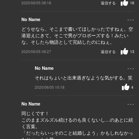
2020/06/05 08:18
返信する
16
...
No Name
どうせなら、そこまで書いてほしかったですねぇ。空
港迎えにきて、そこで男がプロポーズする！みたい
な。そしたら物語として完結したのにねぇ。
2020/06/05 08:27
返信する
13
...
No Name
それはちょいと出来過ぎなような気がする。笑
2020/06/05 10:18
4
...
No Name
同じくです！
このままズルズル続けるのも良くないし…のあとに続
く言葉。
「だったらいっそのこと結婚しよう」かもしれなかっ