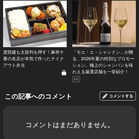
渡部建も太鼓判を押す！麻布十
「モエ・エ・シャンドン」が贈
番の名店が本気で作ったテイク
る、2026年夏の特別なプロモー
アウト弁当
ション。極上のシャンパンを味
わえる厳選店舗を一挙紹介！
PR
この記事へのコメント
コメントする
コメントはまだありません。