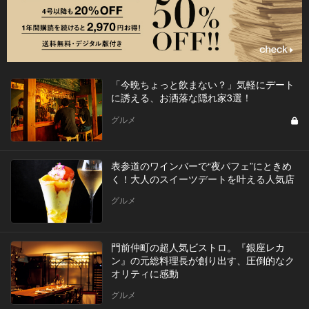
「今晩ちょっと飲まない？」気軽にデート
に誘える、お洒落な隠れ家3選！
グルメ
表参道のワインバーで“夜パフェ”にときめ
く！大人のスイーツデートを叶える人気店
グルメ
門前仲町の超人気ビストロ。『銀座レカ
ン』の元総料理長が創り出す、圧倒的なク
オリティに感動
グルメ