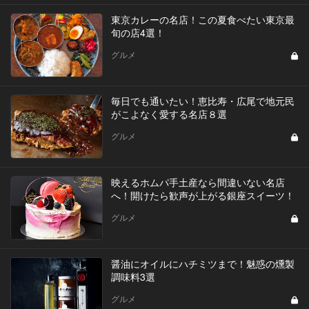
東京カレーの名店！この夏食べたい東京最
旬の店4選！
グルメ
毎日でも通いたい！恵比寿・広尾で地元民
がこよなく愛する名店８選
グルメ
映えるホムパ手土産なら間違いない名店
へ！開けたら歓声が上がる銀座スイーツ！
グルメ
醤油にオイルにハチミツまで！魅惑の燻製
調味料3選
グルメ