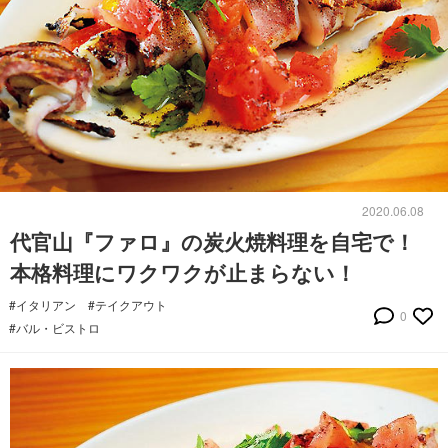
2020.06.08
代官山『ファロ』の炭火焼料理を自宅で！
本格料理にワクワクが止まらない！
#イタリアン
#テイクアウト
0
#バル・ビストロ