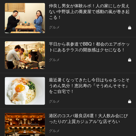
仲良し男女が体験ルポ！人の家にしか見え
ない中野坂上の蕎麦屋で感動の嵐が巻き起
こる！
グルメ
平日から表参道でBBQ！都会のエアポケッ
トにあるテラスの開放感はクセになる！
グルメ
最近暑くなってきたし今日はちゅるっとそ
うめん気分！恵比寿の『そうめんそそそ』
をご自宅で！
グルメ
港区のコスパ最良店6選！大人飲み会にぴ
ったりの“上質カジュアル”な店ぞろい
グルメ