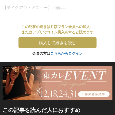
【テイクアウトメニュー】《価......
この記事の続きは月額プラン会員への加入、
またはアプリでコイン購入をすると読めます
購入して続きを読む
会員の方は
こちらからログイン
この記事を読んだ人におすすめ