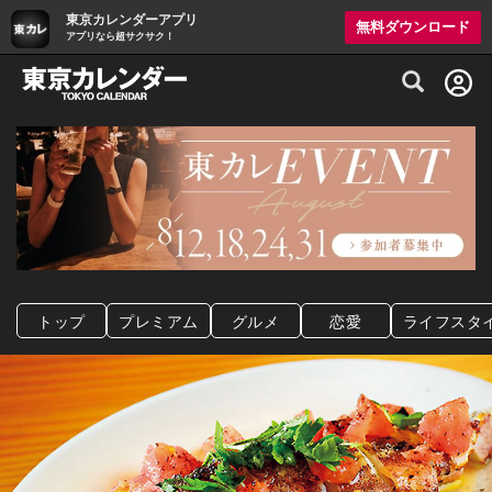
東京カレンダーアプリ
無料ダウンロード
アプリなら超サクサク！
グルメ情報・プレミアムレストラン予約サイト
トップ
プレミアム
グルメ
恋愛
ライフスタ