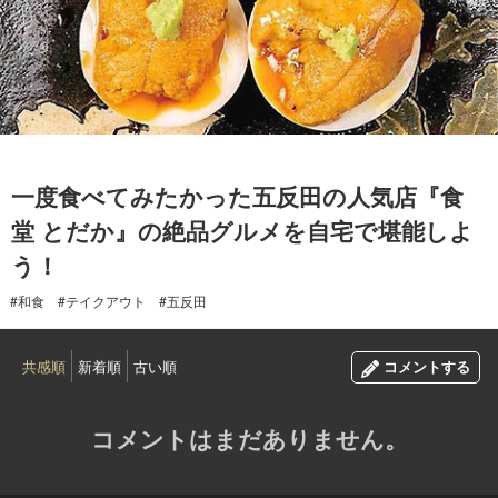
2020.05.08
一度食べてみたかった五反田の人気店『食
堂 とだか』の絶品グルメを自宅で堪能しよ
う！
#和食
#テイクアウト
#五反田
共感順
新着順
古い順
コメントする
コメントはまだありません。