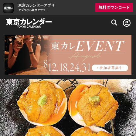
東京カレンダーアプリ
無料ダウンロード
アプリなら超サクサク！
グルメ情報・プレミアムレストラン予約サイト