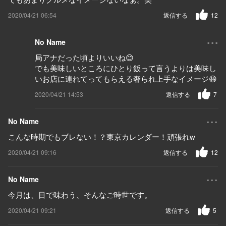
2020/04/21 06:54
返信する
12
...
No Name
局アナだった頃よりいいね😊
でも美味しいところにひとり飯って言うよりは美味し
いお店に連れてってもらえる奢られ上手なイメージ😆
2020/04/21 14:53
返信する
7
...
No Name
こんな時期でもブレない！？東京カレンダー！頑張れw
2020/04/21 09:16
返信する
12
...
No Name
今月は、目で味わう、そんなご時世です。
2020/04/21 09:21
返信する
5