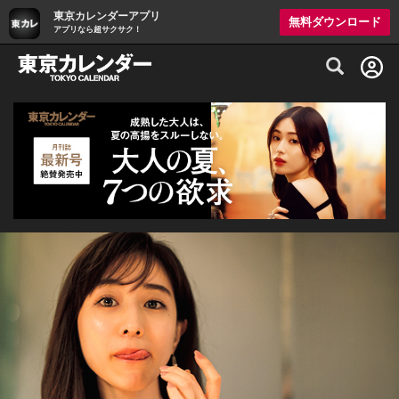
東京カレンダーアプリ
無料ダウンロード
アプリなら超サクサク！
グルメ情報・プレミアムレストラン予約サイト