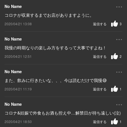
...
No Name
コロナが収束するまでお店がありますように。
2020/04/21 13:08
返信する
3
...
No Name
我慢の時期なりの楽しみ方をするって大事ですよね！
2020/04/21 12:51
返信する
2
...
No Name
また、飲みに行きたいな、、、今は読むだけで我慢😅
2020/04/21 11:19
返信する
1
...
No Name
コロナ&妊娠で外食もお酒も控え中…解禁日が待ち遠しい(泣)
2020/04/21 18:50
返信する
1