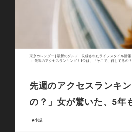
東京カレンダー | 最新のグルメ、洗練されたライフスタイル情報
先週のアクセスランキング！1位は、「そこで、何してるの？
先週のアクセスランキン
の？」女が驚いた、5年
#小説