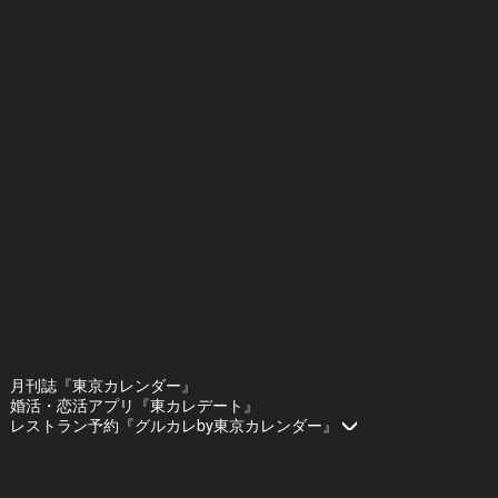
月刊誌『東京カレンダー』
婚活・恋活アプリ『東カレデート』
レストラン予約『グルカレby東京カレンダー』