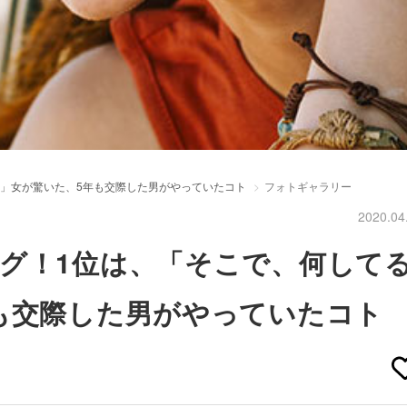
」女が驚いた、5年も交際した男がやっていたコト
フォトギャラリー
2020.04
グ！1位は、「そこで、何して
も交際した男がやっていたコト