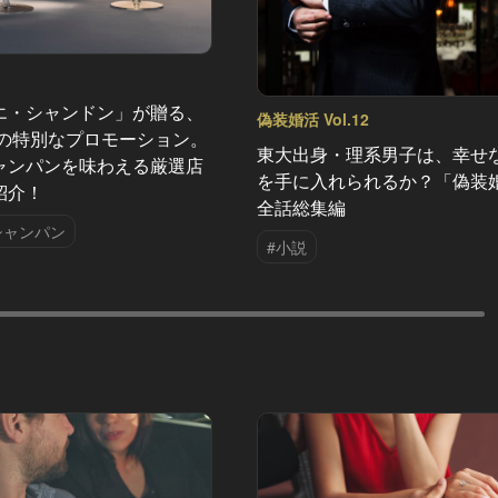
エ・シャンドン」が贈る、
偽装婚活 Vol.12
夏の特別なプロモーション。
東大出身・理系男子は、幸せ
ャンパンを味わえる厳選店
を手に入れられるか？「偽装
紹介！
全話総集編
シャンパン
#小説