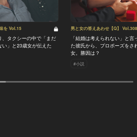
 Vol.15
男と女の答えあわせ【Q】 Vol.30
り、タクシーの中で「まだ
「結婚は考えられない」と言
ない」と23歳女が伝えた
た彼氏から、プロポーズをさ
女。勝因は？
#小説