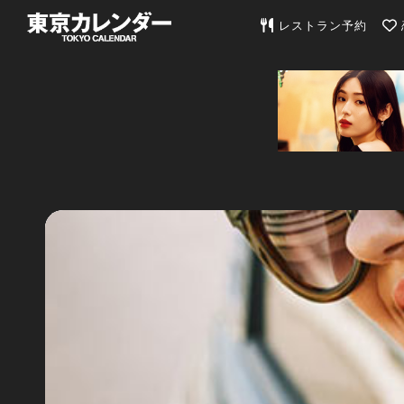
東京カレンダー | 最
レストラン予約