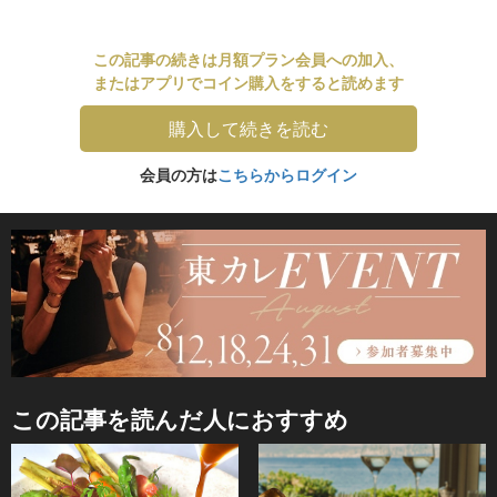
この記事の続きは月額プラン会員への加入、
またはアプリでコイン購入をすると読めます
購入して続きを読む
会員の方は
こちらからログイン
この記事を読んだ人におすすめ