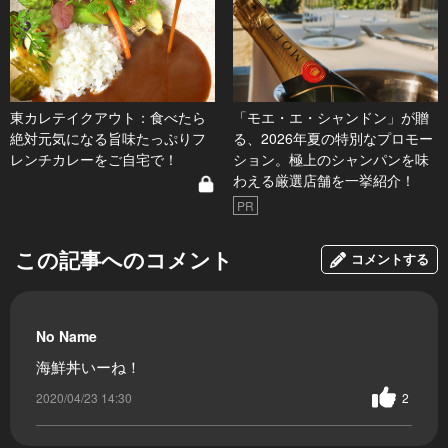
東カレテイクアウト：食べたら
「モエ・エ・シャンドン」が贈
絶対元気になる旨味たっぷりフ
る、2026年夏の特別なプロモー
レンチカレーをご自宅で！
ション。極上のシャンパンを味
わえる厳選店舗を一挙紹介！
PR
この記事へのコメント
コメントする
No Name
海鮮丼いーね！
2020/04/23 14:30
2