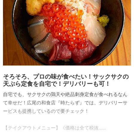
そろそろ、プロの味が食べたい！サックサクの
天ぷら定食を自宅で！デリバリーも可！
自宅でも、サクサクの鶏天や絶品刺身定食が食べれるなん
て幸せだ！広尾の和食店『時たらず』では、デリバリーサ
ービスも提携しているので要チェック！
【テイクアウトメニュー】《価格は全て税抜......