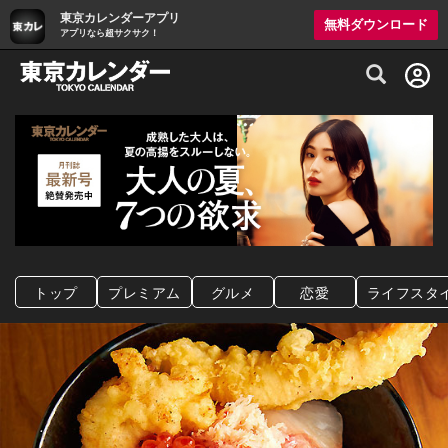
東京カレンダーアプリ
無料ダウンロード
アプリなら超サクサク！
グルメ情報・プレミアムレストラン予約サイト
トップ
プレミアム
グルメ
恋愛
ライフスタ