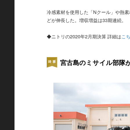
冷感素材を使用した「Nクール」や熱素
どが伸長した。増収増益は33期連続。
◆ニトリの2020年2月期決算 詳細は
こ
宮古島のミサイル部隊