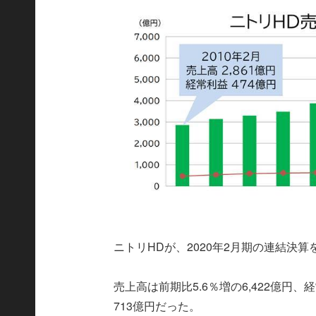
ニトリHDが、2020年2月期の連結決
売上高は前期比5.6％増の6,422億円、経
713億円だった。