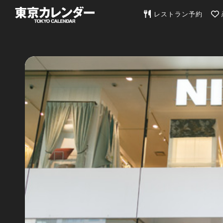
東京カレンダー | 最
レストラン予約