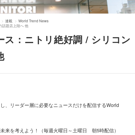
連載
World Trend News
の話題店上陸へ 他
ース：ニトリ絶好調 / シリコン
他
し、リーダー層に必要なニュースだけを配信するWorld
未来を考えよう！（毎週火曜日～土曜日 朝5時配信）