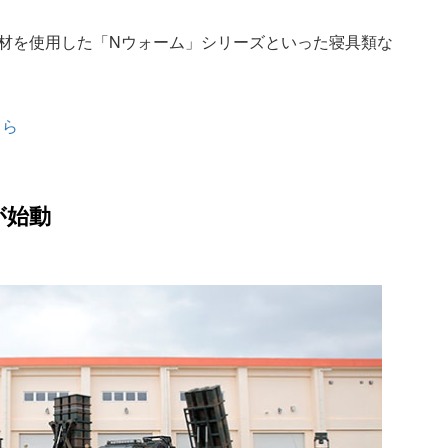
材を使用した「Nウォーム」シリーズといった寝具類な
ちら
が始動