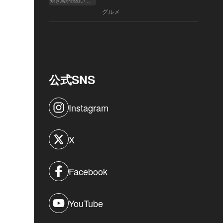
焼き鳥が艶めいてきた
へ
グルメ
公式SNS
Instagram
X
Facebook
YouTube