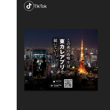
TikTok