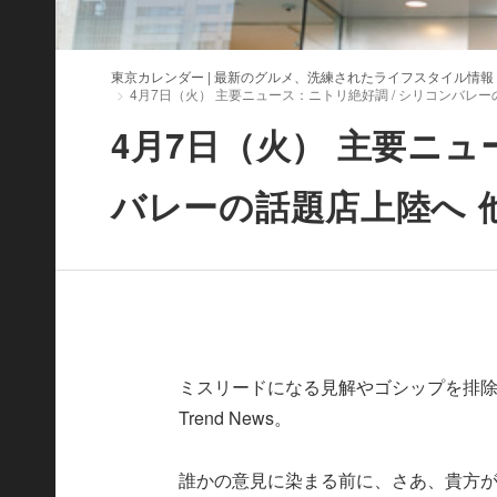
東京カレンダー | 最新のグルメ、洗練されたライフスタイル情報
4月7日（火） 主要ニュース：ニトリ絶好調 / シリコンバレー
4月7日（火） 主要ニュ
バレーの話題店上陸へ 
ミスリードになる見解やゴシップを排除
Trend News。
誰かの意見に染まる前に、さあ、貴方が