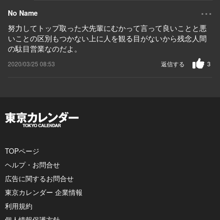
...
No Name
努力してトップ取った大先輩にむかって言って良いことと悪
いことの区別もつかない上に人を観る目がないから残念人間
の駄目営業なのだよ。
2020/03/25 08:53
返信する
3
TOPページ
ヘルプ・お問合せ
広告に関するお問合せ
東京カレンダー 企業情報
利用規約
個人情報保護方針