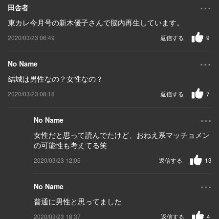
...
田舎者
東カレ今月号の新木優子さんで脳内再生しています。
2020/03/23 06:49
返信する
9
...
No Name
結城は男性なの？女性なの？
2020/03/23 08:18
返信する
7
...
No Name
女性だと思って読んでたけど、おねえ系マッチョメン
の可能性も考えてる笑
2020/03/23 12:05
返信する
13
...
No Name
普通に男性と思ってました
2020/03/23 18:37
返信する
4