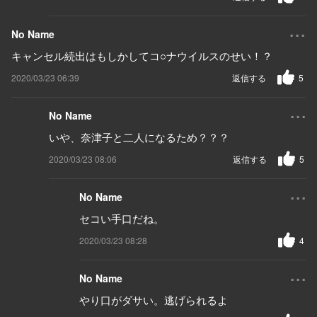
...
No Name
キャンセル続出はもしかしてコ○ナウイルスのせい！？
2020/03/23 06:39
返信する
5
...
No Name
いや、奈津子と二人になるため？？？
2020/03/23 08:06
返信する
5
...
No Name
セコい手口だね。
2020/03/23 08:28
4
...
No Name
やり口がダサい。逃げられるよ