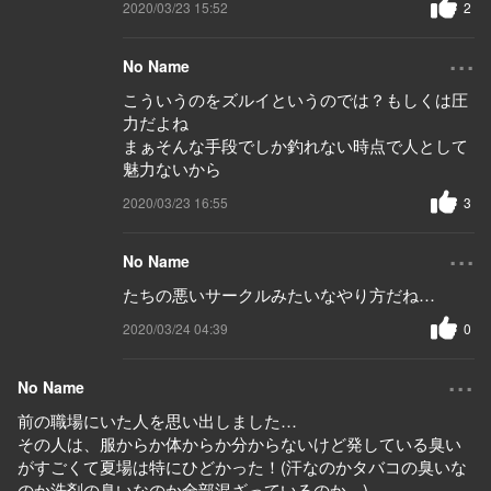
2020/03/23 15:52
2
...
No Name
こういうのをズルイというのでは？もしくは圧
力だよね
まぁそんな手段でしか釣れない時点で人として
魅力ないから
2020/03/23 16:55
3
...
No Name
たちの悪いサークルみたいなやり方だね…
2020/03/24 04:39
0
...
No Name
前の職場にいた人を思い出しました…
その人は、服からか体からか分からないけど発している臭い
がすごくて夏場は特にひどかった！(汗なのかタバコの臭いな
のか洗剤の臭いなのか全部混ざっているのか…)