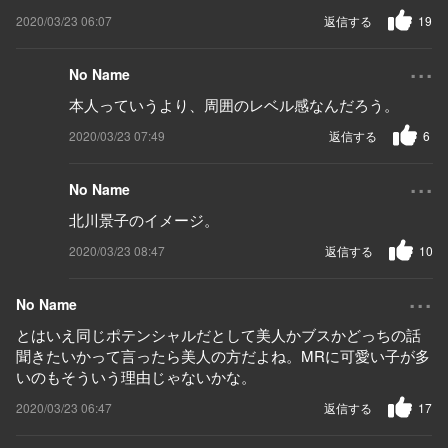
2020/03/23 06:07
返信する
19
...
No Name
本人っていうより、周囲のレベル感なんだろう。
2020/03/23 07:49
返信する
6
...
No Name
北川景子のイメージ。
2020/03/23 08:47
返信する
10
...
No Name
とはいえ同じポテンシャルだとして美人かブスかどっちの話
聞きたいかって言ったら美人の方だよね。MRに可愛い子が多
いのもそういう理由じゃないかな。
2020/03/23 06:47
返信する
17