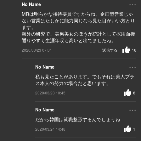
...
No Name
MRは明らかな接待要員ですからね、企画型営業じゃ
ない営業はたしかに能力同じなら見た目がいい方とり
ます。
海外の研究で、美男美女のほうが統計として採用面接
通りやすく生涯年収も高いと出てましたね。
2020/03/23 07:01
返信する
16
...
No Name
私も見たことがあります。でもそれは美人プラ
ス本人の努力の場合だと思います。
2020/03/23 10:45
8
...
No Name
だから韓国は就職整形するんでしょうね
2020/03/24 14:48
1