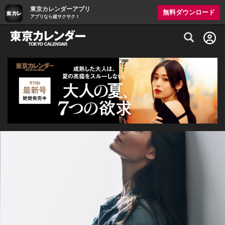
東京カレンダーアプリ
無料ダウンロード
アプリなら超サクサク！
グルメ情報・プレミアムレストラン予約サイト