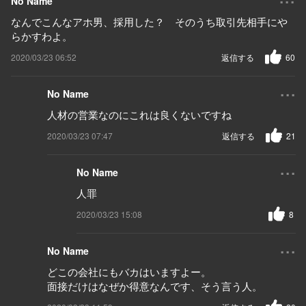
No Name
なんでこんなアホ男、採用した？ そのうち取引先相手にや
らかすわよ。
2020/03/23 06:52
返信する
60
...
No Name
人材の営業なのにこれは良くないですね
2020/03/23 07:47
返信する
21
...
No Name
人罪
2020/03/23 15:08
8
...
No Name
どこの会社にもバカはいますよー。
面接だけはなぜか得意なんです、そう言う人。