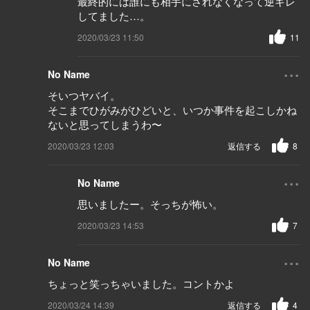
最終的には誰にも相手にされなくなって逆ギレ
してました…。
2020/03/23 11:50
11
...
No Name
そいつヤバイ。
そこまでひがみがひどいと、いつか事件を起こしかね
ないと思ってしまうわ〜
2020/03/23 12:03
返信する
8
...
No Name
思いましたー。そっちが怖い。
2020/03/23 14:53
7
...
No Name
ちょっと笑っちゃいました。コントかよ
2020/03/24 14:39
返信する
4