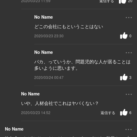
2020/03/23 11:59
返信する
20
...
No Name
どこの会社にもということはない
2020/03/23 23:30
0
...
No Name
バカ、っていうか、問題児的な人が居ることは
多いように思います。
2020/03/24 00:47
3
...
No Name
いや、人材会社でこれはヤバくない？
2020/03/23 14:52
返信する
6
...
No Name