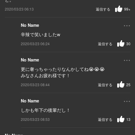
2020/03/23 06:13
返信する
99+
...
No Name
辛辣で笑いましたw
2020/03/23 06:24
返信する
30
...
No Name
更に奢っちゃったりなんかしてね😭😭😭
みなさんお疲れ様です！
2020/03/23 08:44
返信する
25
...
No Name
しかも年下の後輩だし！
2020/03/23 08:53
返信する
13
...