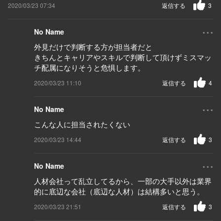
2020/03/23 07:34
返信する
3
...
No Name
外見だけで判断する方が担当者だと
きちんとキャリアやスキルで判断して頂けずミスマッ
チ配属になりそうと危惧します。
2020/03/23 11:10
返信する
4
...
No Name
こんな人に担当されたくない
2020/03/23 14:44
返信する
3
...
No Name
人材会社って乱立してるから、一部の大手以外は業界
的に底辺な会社（底辺な人材）は結構多いと思う。
2020/03/23 21:51
返信する
3