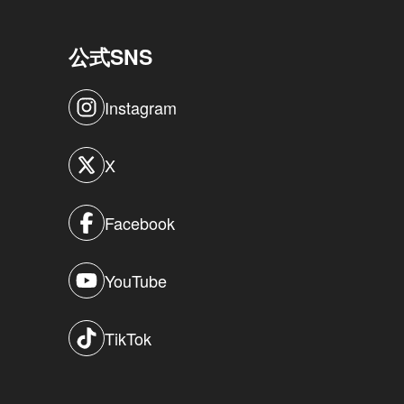
公式SNS
Instagram
X
Facebook
YouTube
TikTok