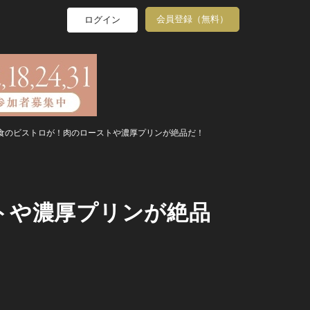
会員登録（無料）
ログイン
食のビストロが！肉のローストや濃厚プリンが絶品だ！
トや濃厚プリンが絶品