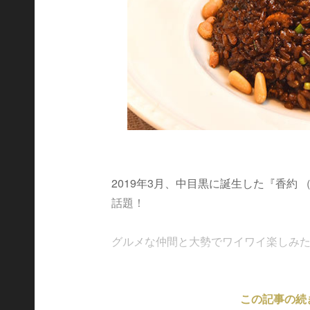
2019年3月、中目黒に誕生した『香約
話題！
グルメな仲間と大勢でワイワイ楽しみたい、
この記事の続