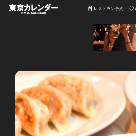
東京カレンダー | 最
レストラン予約