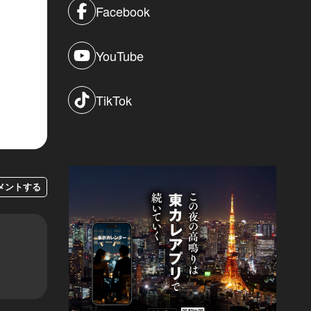
Facebook
YouTube
TikTok
メントする