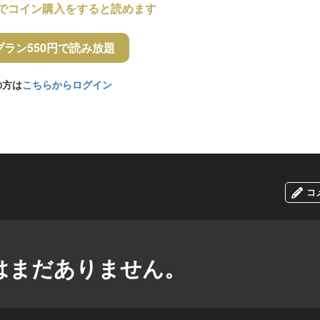
でコイン購入をすると読めます
プラン550円で読み放題
の方は
こちらからログイン
コ
はまだありません。