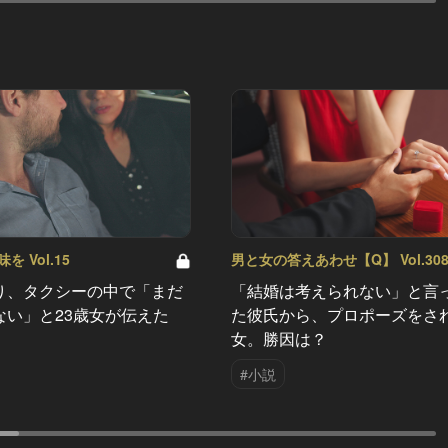
 Vol.15
男と女の答えあわせ【Q】 Vol.30
り、タクシーの中で「まだ
「結婚は考えられない」と言
ない」と23歳女が伝えた
た彼氏から、プロポーズをさ
女。勝因は？
#小説