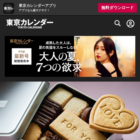
東京カレンダーアプリ
無料ダウンロード
アプリなら超サクサク！
グルメ情報・プレミアムレストラン予約サイト