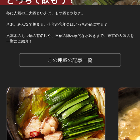
冬に人気の二大鍋といえば、もつ鍋と水炊き。
さあ、みんなで集まる、今年の忘年会はどっちの鍋にする？
六本木のもつ鍋の有名店や、三宿の隠れ家的な水炊きまで、東京の人気店を
一挙にご紹介！
この連載の記事一覧