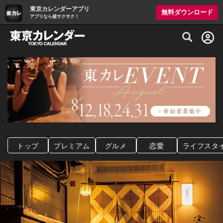
東京カレンダーアプリ
無料ダウンロード
アプリなら超サクサク！
グルメ情報・プレミアムレストラン予約サイト
トップ
プレミアム
グルメ
恋愛
ライフスタ