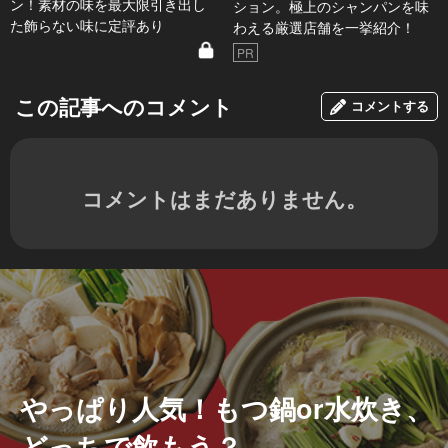
ン！素材の味を最大限引き出し
ション。極上のシャンパンを味
た飾らない味に定評あり
わえる厳選店舗を一挙紹介！
PR
この記事へのコメント
コメントする
コメントはまだありません。
やっぱり人気！もつ鍋or水炊き、
どっちで飲もう？