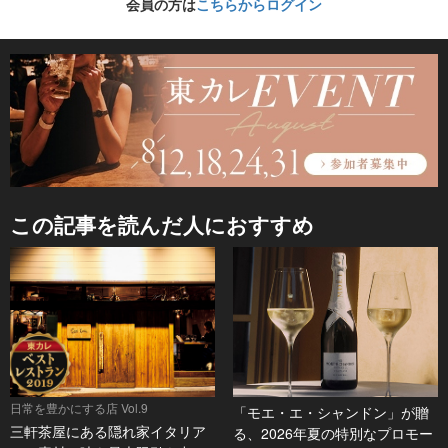
会員の方は
こちらからログイン
この記事を読んだ人におすすめ
日常を豊かにする店 Vol.9
「モエ・エ・シャンドン」が贈
三軒茶屋にある隠れ家イタリア
る、2026年夏の特別なプロモー