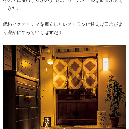
てきた。
価格とクオリティを両立したレストランに通えば日常がよ
り豊かになっていくはずだ！