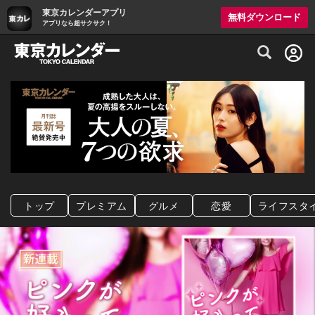
東京カレンダーアプリ
無料ダウンロード
アプリなら超サクサク！
グルメ情報・プレミアムレストラン予約サイト
トップ
プレミアム
グルメ
恋愛
ライフスタ