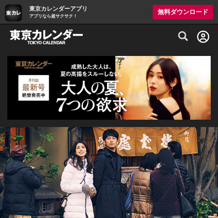
東京カレンダーアプリ
無料ダウンロード
アプリなら超サクサク！
グルメ情報・プレミアムレストラン予約サイト