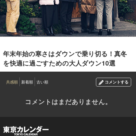
2019.12.31
年末年始の寒さはダウンで乗り切る！真冬
を快適に過ごすための大人ダウン10選
共感順
新着順
古い順
コメントする
コメントはまだありません。