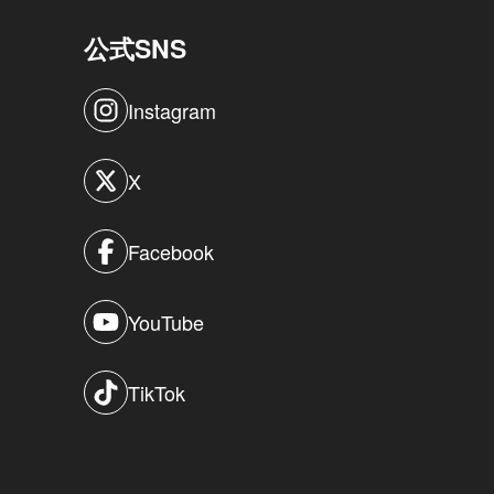
公式SNS
Instagram
X
Facebook
YouTube
TikTok