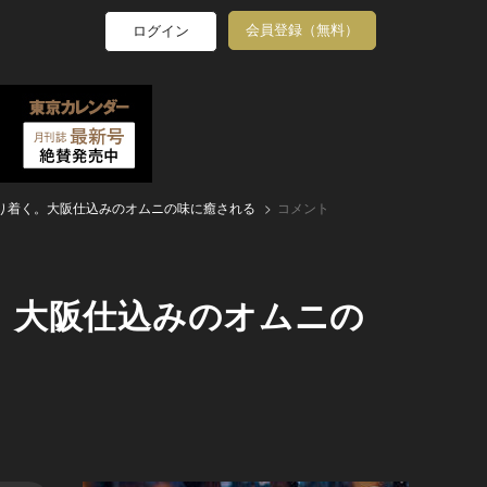
会員登録（無料）
ログイン
り着く。大阪仕込みのオムニの味に癒される
コメント
。大阪仕込みのオムニの