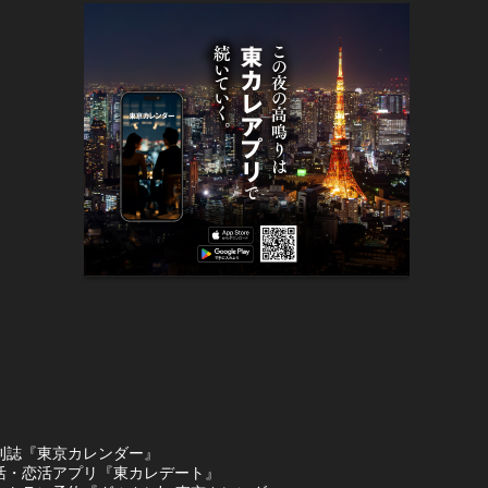
刊誌『東京カレンダー』
活・恋活アプリ『東カレデート』