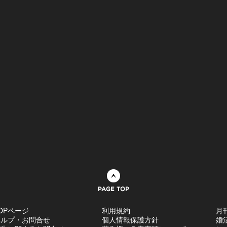
ページトップへ
OPページ
利用規約
月
ヘルプ・お問合せ
個人情報保護方針
婚