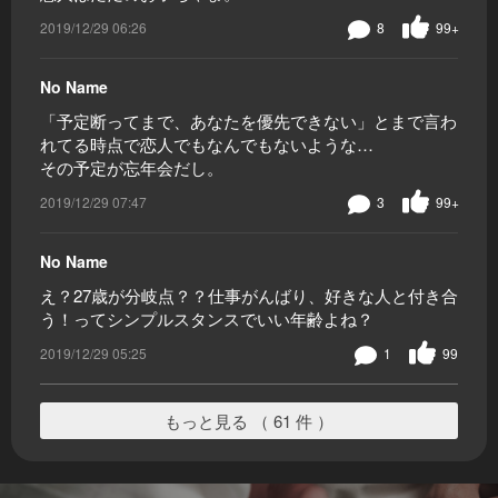
2019/12/29 06:26
8
99+
No Name
「予定断ってまで、あなたを優先できない」とまで言わ
れてる時点で恋人でもなんでもないような…
その予定が忘年会だし。
2019/12/29 07:47
3
99+
No Name
え？27歳が分岐点？？仕事がんばり、好きな人と付き合
う！ってシンプルスタンスでいい年齢よね？
2019/12/29 05:25
1
99
もっと見る （ 61 件 ）