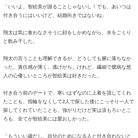
「いいよ、智絵美が謝ることじゃないし！でも、あいつは
付き合うにはいいけど、結婚向きではないね」
翔太は気に食わなさそうに顔をしかめながら、水をごくり
と飲み干した。
翔太の言うことも理解できるが、どうしても腑に落ちなか
った。責任感が薄く、逃げがち。けれど、繊細で臆病な悠
人の心優しいところが智絵美は好きだった。
付き合う前のデートで、寒いはずなのに上着を貸してくれ
たことも、指輪をなくして2人で探した後にこっそり一人で
探してくれていたことも、強がりだけど実は涙もろいとこ
ろも、全てが智絵美には愛おしかった。
「もういい歳だし、自分のためになる人と付き合わないと