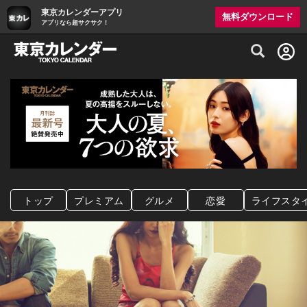
東京カレンダーアプリ
無料ダウンロード
アプリなら超サクサク！
グルメ情報・プレミアムレストラン予約サイト
トップ
プレミアム
グルメ
恋愛
ライフスタ