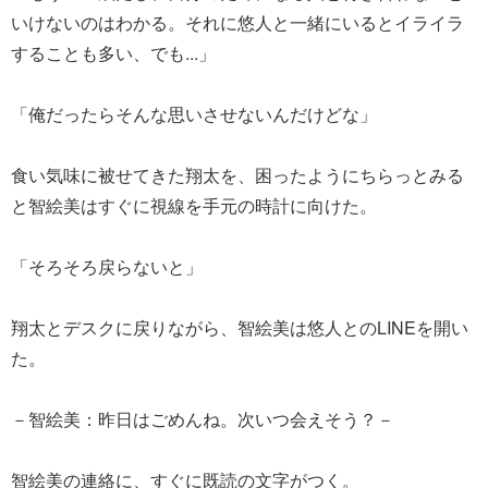
いけないのはわかる。それに悠人と一緒にいるとイライラ
することも多い、でも...」
「俺だったらそんな思いさせないんだけどな」
食い気味に被せてきた翔太を、困ったようにちらっとみる
と智絵美はすぐに視線を手元の時計に向けた。
「そろそろ戻らないと」
翔太とデスクに戻りながら、智絵美は悠人とのLINEを開い
た。
－智絵美：昨日はごめんね。次いつ会えそう？－
智絵美の連絡に、すぐに既読の文字がつく。