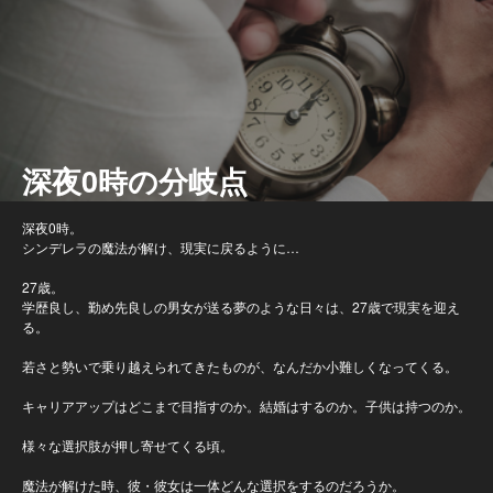
深夜0時の分岐点
深夜0時。
シンデレラの魔法が解け、現実に戻るように…
27歳。
学歴良し、勤め先良しの男女が送る夢のような日々は、27歳で現実を迎え
る。
若さと勢いで乗り越えられてきたものが、なんだか小難しくなってくる。
キャリアアップはどこまで目指すのか。結婚はするのか。子供は持つのか。
様々な選択肢が押し寄せてくる頃。
魔法が解けた時、彼・彼女は一体どんな選択をするのだろうか。