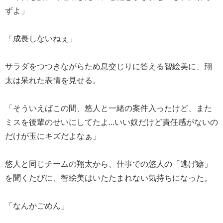
ずよ」
「成長しないねぇ」
サラダをつつきながらため息交じりに答える智絵美に、翔
太は呆れた表情を見せる。
「そういえばこの間、悠人と一緒の案件入ったけど、また
ミスを後輩のせいにしてたよ...いい奴だけど責任感がないの
だけが玉にキズだよなぁ」
悠人と同じチームの翔太から、仕事での悠人の「逃げ癖」
を聞くたびに、智絵美はいたたまれない気持ちになった。
「なんかごめん」