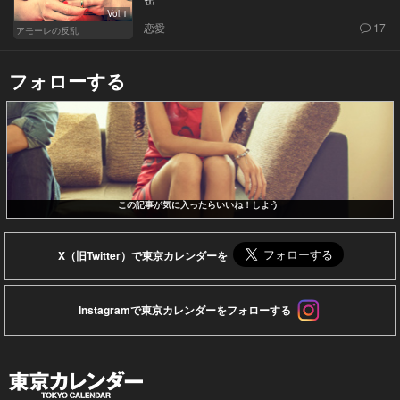
Vol.1
恋愛
17
アモーレの反乱
フォローする
この記事が気に入ったらいいね！しよう
X（旧Twitter）で東京カレンダーを
Instagramで東京カレンダーをフォローする