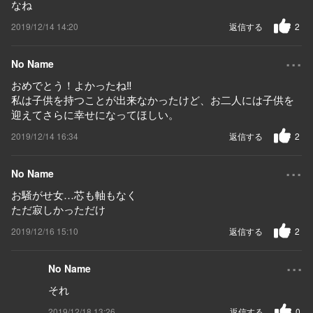
なね
2019/12/14 14:20
返信する
2
...
No Name
おめでとう！よかったね‼︎
私は子供を持つことが出来なかったけど、お二人には子供を
迎えてさらに幸せになってほしい。
2019/12/14 16:34
返信する
2
...
No Name
お騒がせ女…芯も軸もなく
ただ寂しかっただけ
2019/12/16 15:10
返信する
2
...
No Name
それ
2019/12/18 13:26
返信する
0