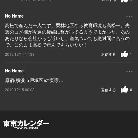
...
No Name
高松で産んだ一人です。栗林地区なら教育環境も高松一。先
週のコメ欄が今週の後編に繋がってるようでよかった。あの
あたりなら会社からも近いし、産気づいても絶対間に合うの
で、このまま高松で産んでもらいたい！
2019/12/14 17:38
返信する
1
...
No Name
原宿(横浜市戸塚区)の実家…
2019/12/15 00:03
返信する
0