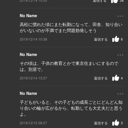
2019/12/14 10:00
返信する
38
...
No Name
高松に慣れた頃にまた転勤になって、田舎、知り合い
がいないのが不満でまた問題勃発しそう
2019/12/14 10:38
返信する
6
...
No Name
その頃は、子供の教育とかで東京住まいにするので
は。別居で。
2019/12/14 13:37
返信する
4
...
No Name
子どもがいると、その子どもの成長ごとにどんどん知
り合いの輪が広がるから、転勤しても大丈夫だと思う
よ。
2019/12/15 08:27
返信する
3