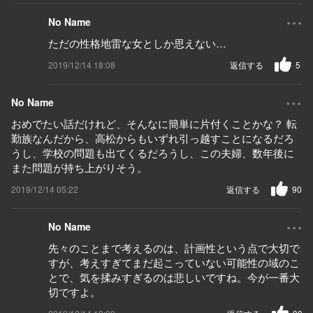
...
No Name
ただの性格地雷な女としか思えない…
2019/12/14 18:08
返信する
5
...
No Name
おめでたい話だけれど、そんなに簡単に片付くことかな？ 転
勤族なんだから、高松からもいずれ引っ越すことになるだろ
うし、学校の問題も出てくるだろうし、この夫婦、数年後に
また問題が持ち上がりそう。
2019/12/14 05:22
返信する
90
...
No Name
先々のことまで考えるのは、計画性という点で大切で
すが、考えすぎてまだ起こっていない可能性の域のこ
とで、気を揉みすぎるのは悲しいですね。今が一番大
切ですよ。