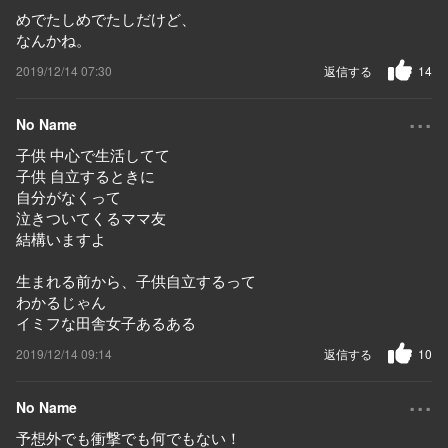
めでたしめでたしだけど、
なんかね。
2019/12/14 07:30
返信する
14
...
No Name
子供 中心で生活してて
子供 自立するときに
自分がなくって
泣きついてくるママ友
結構いますよ
生まれる前から、子供自立するって
わかるじゃん
イミフな田舎女子あるある
2019/12/14 09:14
返信する
10
...
No Name
予想外でも衝撃でも何でもない！