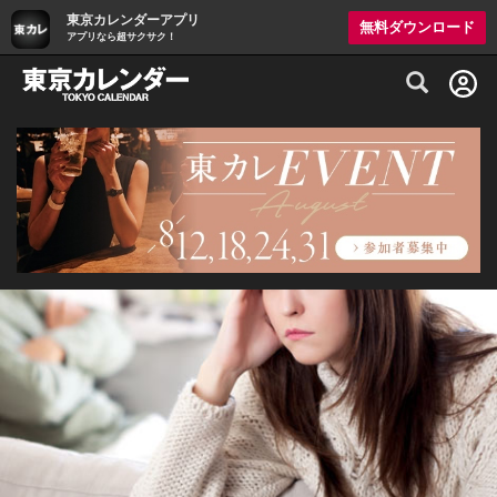
東京カレンダーアプリ
無料ダウンロード
アプリなら超サクサク！
グルメ情報・プレミアムレストラン予約サイト