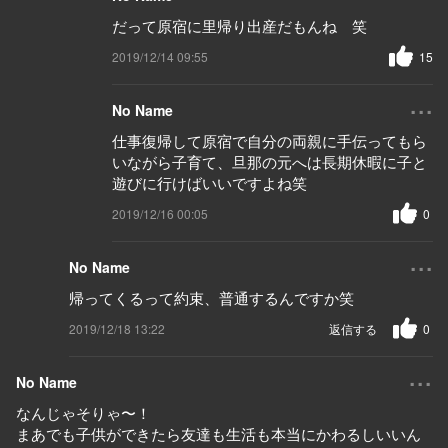
だって原宿に里帰り出産だもんね 笑
2019/12/14 09:55
15
...
No Name
仕事復帰して原宿で自分の両親に手伝ってもら
いながら子育て、旦那の元へは長期休暇に子と
遊びに行けばいいですよね笑
2019/12/16 00:05
0
...
No Name
帰ってくるって約束、普通するんですか笑
2019/12/18 13:22
返信する
0
...
No Name
なんじゃそりゃ〜！
まあでも子供ができたら友達も生活も本当にかわるしいいん