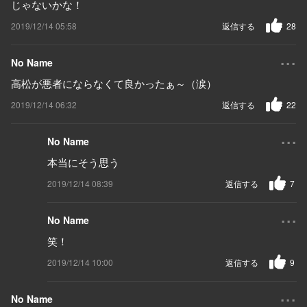
じゃないかな！
2019/12/14 05:58
返信する
28
...
No Name
高松が悪者にならなくて良かったぁ～（涙）
2019/12/14 06:32
返信する
22
...
No Name
本当にそう思う
2019/12/14 08:39
返信する
7
...
No Name
笑！
2019/12/14 10:00
返信する
9
...
No Name