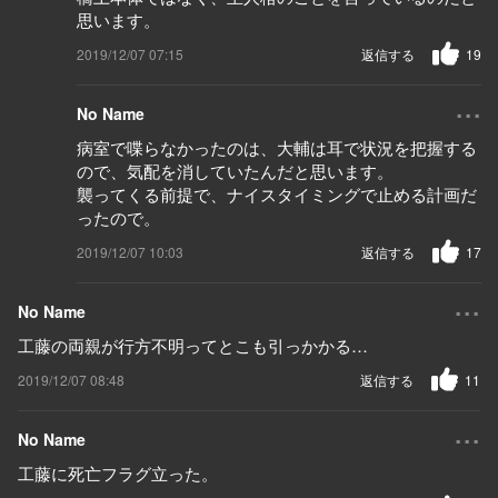
思います。
2019/12/07 07:15
返信する
19
...
No Name
病室で喋らなかったのは、大輔は耳で状況を把握する
ので、気配を消していたんだと思います。
襲ってくる前提で、ナイスタイミングで止める計画だ
ったので。
2019/12/07 10:03
返信する
17
...
No Name
工藤の両親が行方不明ってとこも引っかかる…
2019/12/07 08:48
返信する
11
...
No Name
工藤に死亡フラグ立った。