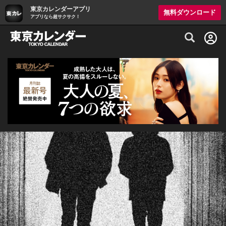
東京カレンダーアプリ
無料ダウンロード
アプリなら超サクサク！
グルメ情報・プレミアムレストラン予約サイト