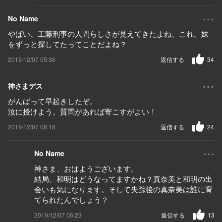
...
No Name
やばい、工藤刑事の人間らしさが見えてきたよね、これ。妹
をずっと探してたってことだよね？
2019/12/07 05:36
返信する
34
...
神さまデス
がんばって早起きしたぞ。
汝に授けよう。質問があれば寄こすがよい！
2019/12/07 06:18
返信する
24
...
No Name
神さま、おはようございます。
結局、和明はどうなってますかね？真奈美と和明の出
会いも気になります。そして失踪後の真奈美は誰に育
てられたんでしょう？
2019/12/07 06:23
返信する
13