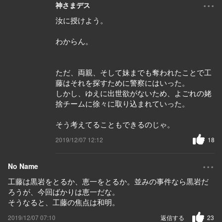
...
神さまデス
汝に授けよう。
わからん。
ただ、両親、そして妹までも奪われたことで工
藤はそれを探すために警察にはいった。
しかし、ゆえに出世欲がないため、よごれの姥
捨チームに徐々に取り込まれていった。
そう考えてることもできるのじゃ。
2019/12/07 12:12
18
...
No Name
工藤は黒岩をとるか、恵一をとるか。並みの事件なら黒岩だ
ろうが、今回ばかりは恵一だな。
そうなると、工藤の焦点は和明。
2019/12/07 07:10
返信する
23