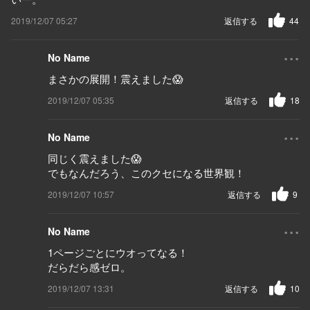
2019/12/07 05:27
返信する
44
...
No Name
まさかの展開！震えました😱
2019/12/07 05:35
返信する
18
...
No Name
同じく震えました😱
でもなんだろう、このクセになる世界観！
2019/12/07 10:57
返信する
9
...
No Name
1ページごとにウオってなる！
だらだら感ゼロ。
2019/12/07 13:31
返信する
10