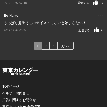
2019/12/07 07:48
返信する
10
...
No Name
やっぱり煮沸はこのテイストこないと始まらない！
2019/12/07 05:24
返信する
9
1
2
3
次へ ››
TOPページ
ヘルプ・お問合せ
広告に関するお問合せ
東京カレンダー 企業情報