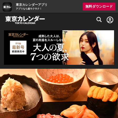
東京カレンダーアプリ
無料ダウンロード
アプリなら超サクサク！
グルメ情報・プレミアムレストラン予約サイト