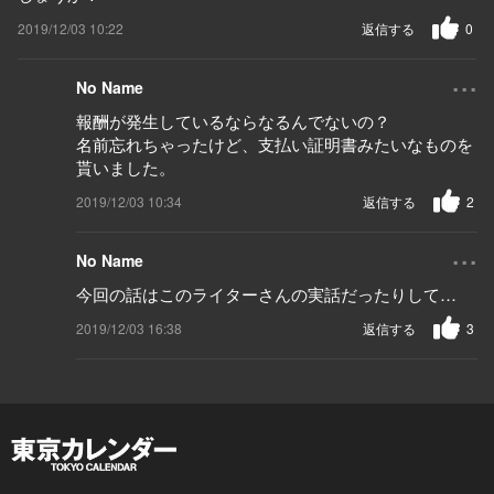
2019/12/03 10:22
返信する
0
...
No Name
報酬が発生しているならなるんでないの？
名前忘れちゃったけど、支払い証明書みたいなものを
貰いました。
2019/12/03 10:34
返信する
2
...
No Name
今回の話はこのライターさんの実話だったりして…
2019/12/03 16:38
返信する
3