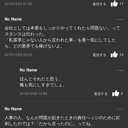
2019/12/03 07:30
返信する
17
...
No Name
会社としては本業をしっかりやってくれたら問題ない、って
スタンスは伝わった。
「私基準じゃない人から言われた事」を逐一気にしてした
ら、どの業界でも稼げないよ。
2019/12/03 08:03
返信する
13
...
No Name
ほんとそれだと思う。
楓も気にしすぎでしょ。
2019/12/05 12:59
返信する
2
...
No Name
人事の人、なんか問題が起きたときの責任ヘッジのために釘
刺したのでは？「だから言ったのに」ってね。