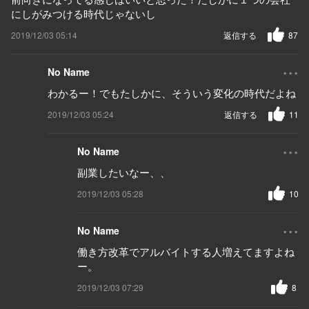
にしがみつける時代じゃないし
2019/12/03 05:14
返信する
87
...
No Name
わかるー！でもたしかに、そういう変化の時代だよね
2019/12/03 05:24
返信する
11
...
No Name
副業したいなー、、
2019/12/03 05:28
10
...
No Name
働き方改革でアルバイトする人増えてますよね
ー。
2019/12/03 07:29
8