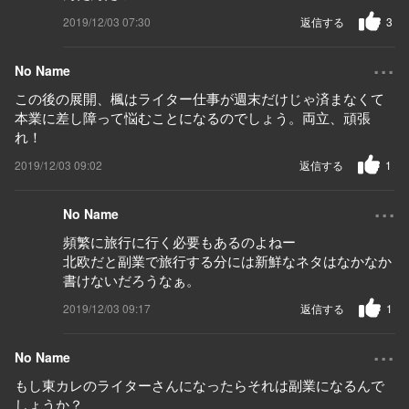
2019/12/03 07:30
返信する
3
...
No Name
この後の展開、楓はライター仕事が週末だけじゃ済まなくて
本業に差し障って悩むことになるのでしょう。両立、頑張
れ！
2019/12/03 09:02
返信する
1
...
No Name
頻繁に旅行に行く必要もあるのよねー
北欧だと副業で旅行する分には新鮮なネタはなかなか
書けないだろうなぁ。
2019/12/03 09:17
返信する
1
...
No Name
もし東カレのライターさんになったらそれは副業になるんで
しょうか？