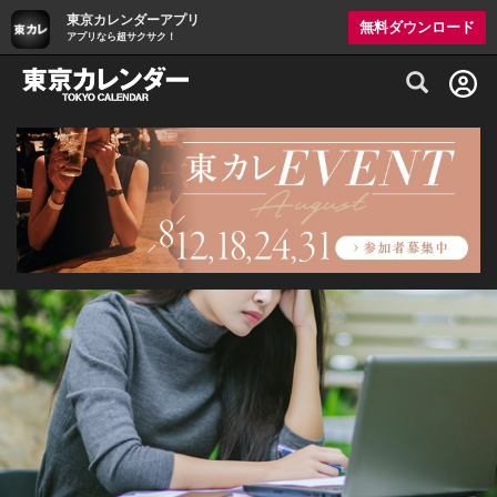
東京カレンダーアプリ
無料ダウンロード
アプリなら超サクサク！
グルメ情報・プレミアムレストラン予約サイト