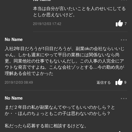
本当は自分が言いたいことを人のせいにしてる
としか思えないけど。
2019/12/03 17:42
7
...
No Name
入社2年目だろうが1日目だろうが、副業okの会社ならいいじ
ゃん。しかも週末にやって平日の業務には関係ないなら尚
更。同業他社の仕事でもないんだし。この人事の人完全にア
ウトな発言ですよね。こんな会社ゾッとする…今の勤め先が
理解ある会社でよかった
2019/12/03 08:49
返信する
9
...
No Name
まだ２年目の私が副業なんてやってもいいのかしら？と
か・・ほんのちょっともこの子は思わないのかしら？
私だったら応募する前に相談するけどな。