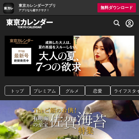
東京カレンダーアプリ
無料ダウンロード
アプリなら超サクサク！
グルメ情報・プレミアムレストラン予約サイト
トップ
プレミアム
グルメ
恋愛
ライフスタ