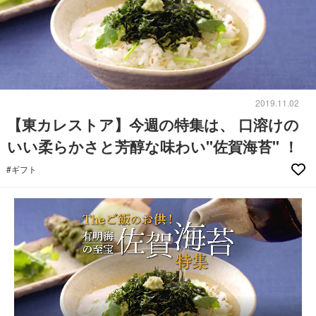
2019.11.02
【東カレストア】今週の特集は、 口溶けの
いい柔らかさと芳醇な味わい"佐賀海苔" ！
#ギフト