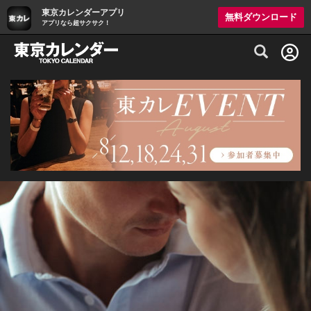
東京カレンダーアプリ
無料ダウンロード
アプリなら超サクサク！
グルメ情報・プレミアムレストラン予約サイト