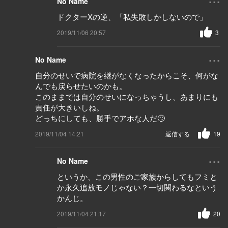
No Name
ドクターXの逆、「私失敗しかしないので」
2019/11/06 20:57
3
...
No Name
自分のせいで病院を継がなくなったからこそ、何がな
んでも戻らせたいのかも。
このままでは自分のせいになっちゃうし、あまりにも
責任が大きいしね。
どっちにしても、勝手でアホな人だ🙄
2019/11/04 14:21
返信する
19
...
No Name
というか、この男性のご家族からしてもフミと
か永久追放モノじゃない？一切関わるなという
かんじ。
2019/11/04 21:17
20