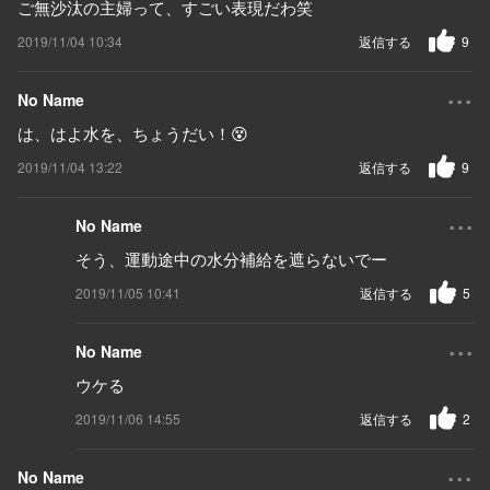
ご無沙汰の主婦って、すごい表現だわ笑
2019/11/04 10:34
返信する
9
...
No Name
は、はよ水を、ちょうだい！😵
2019/11/04 13:22
返信する
9
...
No Name
そう、運動途中の水分補給を遮らないでー
2019/11/05 10:41
返信する
5
...
No Name
ウケる
2019/11/06 14:55
返信する
2
...
No Name