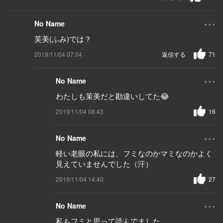
...
No Name
芙美(ふみ)では？
2019/11/04 07:04
返信する
71
...
No Name
わたしも茉美だと勘違いしてた😂
2019/11/04 08:43
16
...
No Name
軽い老眼の私には、フミなのかマミなのかよく
見えていませんでした（汗）
2019/11/04 14:40
27
...
No Name
私もフミと思って読んでました