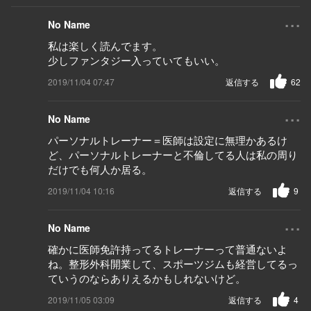
...
No Name
私は楽しく読んでます。
少しファンタジー入っていてもいい。
2019/11/04 07:47
返信する
62
...
No Name
パーソナルトレーナー＝医師は設定に無理かあるけ
ど、パーソナルトレーナーと不倫してる人は私の周り
だけでも何人か居る。
2019/11/04 10:16
返信する
9
...
No Name
確かに医師免許持ってるトレーナーって普通ないよ
ね。整形外科開業して、スポーツジムも経営してるっ
ていうのならありえるかもしれないけど。
2019/11/05 03:09
返信する
4