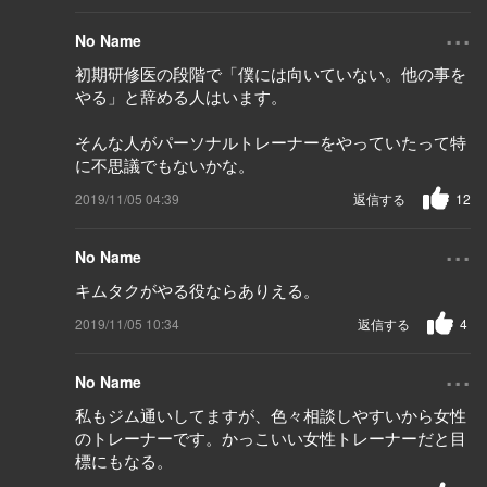
...
No Name
初期研修医の段階で「僕には向いていない。他の事を
やる」と辞める人はいます。
そんな人がパーソナルトレーナーをやっていたって特
に不思議でもないかな。
2019/11/05 04:39
返信する
12
...
No Name
キムタクがやる役ならありえる。
2019/11/05 10:34
返信する
4
...
No Name
私もジム通いしてますが、色々相談しやすいから女性
のトレーナーです。かっこいい女性トレーナーだと目
標にもなる。