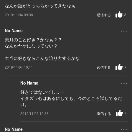
なんか話がとっちらかってきたなぁ…
2019/11/04 09:38
返信する
8
...
No Name
美月のこと好き？かなぁ？？
なんかヤケになってない？
本当に好きならこんな迫り方するかな
2019/11/04 10:11
返信する
7
...
No Name
好きではないでしょー
イタズラ心はあるにしても、今のところ試してるだ
け。
2019/11/05 10:38
返信する
4
...
No Name