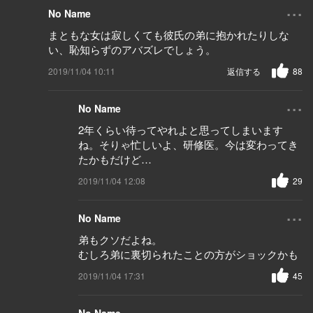
...
No Name
まともな女は寂しくても彼氏の弟に抱かれたりしな
い、恥知らずのアバズレでしょう。
2019/11/04 10:11
返信する
88
...
No Name
2年くらい待ってやれよと思ってしまいます
ね。そりゃ忙しいよ、研修医。今は変わってき
たかもだけど…
2019/11/04 12:08
29
...
No Name
弟もクソだよね。
むしろ弟に裏切られたことの方がショックかも
2019/11/04 17:31
45
...