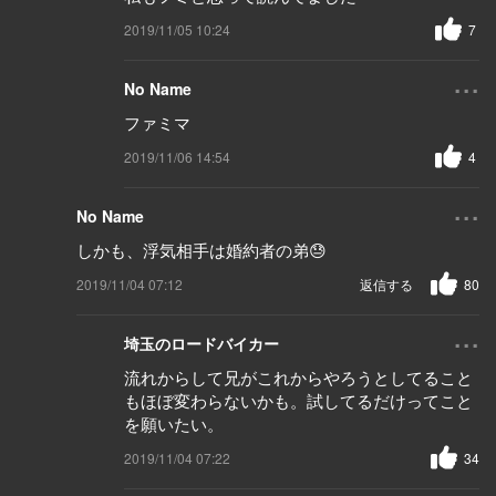
2019/11/05 10:24
7
...
No Name
ファミマ
2019/11/06 14:54
4
...
No Name
しかも、浮気相手は婚約者の弟😓
2019/11/04 07:12
返信する
80
...
埼玉のロードバイカー
流れからして兄がこれからやろうとしてること
もほぼ変わらないかも。試してるだけってこと
を願いたい。
2019/11/04 07:22
34