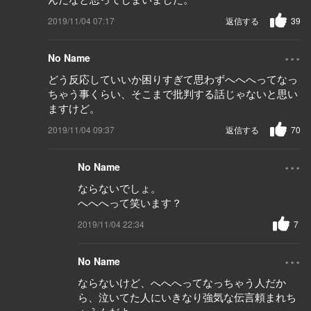
2019/11/04 07:17
返信する
39
...
No Name
どう反応していいか困りすぎて思わずへへへってなっ
ちゃう事くらい、そこまで批判する話じゃないと思い
ますけど。
2019/11/04 09:37
返信する
70
...
No Name
ならないでしょ。
へへへって笑います？
2019/11/04 22:34
7
...
No Name
ならないけど、へへへってなっちゃう人だか
ら、泣いてた人にいきなり強気な伝言頼まれち