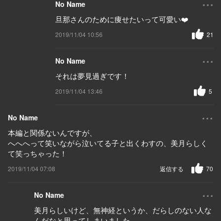
No Name
旦那さんのために痩せたいって可愛い❤️
2019/11/04 10:56
21
...
No Name
それは夢見過ぎです！
2019/11/04 13:46
5
...
No Name
本編と関係ないんですが、
へへへって笑いながら泣いてる子と出くわすの、美月らしく
て笑っちゃった！
2019/11/04 07:08
返信する
70
...
No Name
美月らしいけど、無神経というか、だらしのない人な
んだなと思ってしまいました。