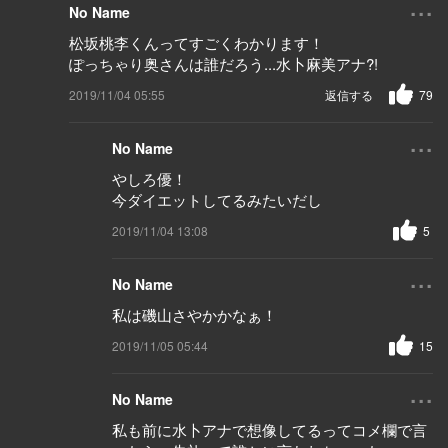
...
No Name
松坂桃李くんってすごくわかります！
ぽっちゃり奥さんは誰だろう...水卜麻美アナ?!
2019/11/04 05:55
返信する
79
...
No Name
やしろ優！
今ダイエットしてるみたいだし
2019/11/04 13:08
5
...
No Name
私は磯山さやかかなぁ！
2019/11/05 05:44
15
...
No Name
私も前に水卜アナで想像してるってコメ欄で言