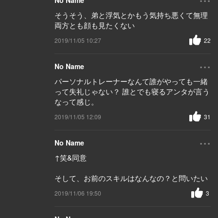
No Name
そうそう、弟と浮気とかもう気持ち悪くて無理
両方とも顔も見たくない
2019/11/05 10:27
22
...
No Name
パーソナルトレーナーなんて誰がやっても一緒
って失礼じゃない？ 誰とでも寝るアンタが言う
なって感じ。
2019/11/05 12:09
31
...
No Name
↑笑&同意
そして、お前のスキルはなんなの？と問いたい
2019/11/06 19:50
3
...