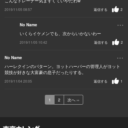
こんなトレーナー気まずくていやだわw
2019/11/05 08:57
返信する
2
...
No Name
いくらイケメンでも、次からいかないわー
2019/11/05 10:42
返信する
2
...
No Name
ハーレクインのパターン。ヨットハーバーの管理人がヨット
競技が好きな大富豪の息子だったりする。
2019/11/04 20:05
返信する
1
1
2
次へ ››