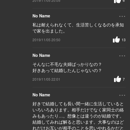
2019/11/05 20:05
6
...
No Name
私は耐えられなくて、生活苦しくなるのを承知
で家を出ました。
2019/11/05 20:50
13
...
No Name
そんなに不毛な夫婦ばっかりなの？
好きあって結婚したんじゃないの？
2019/11/05 22:01
7
...
No Name
好きで結婚しても長い間一緒に生活していると
いろいろあります。相手だけでなく家同士の絡
みもあったり…。想像とは違うのが結婚です。
結婚してみれば解ると思います。大事なのはど
れだけお互いが相手のことを思いやれるかだと