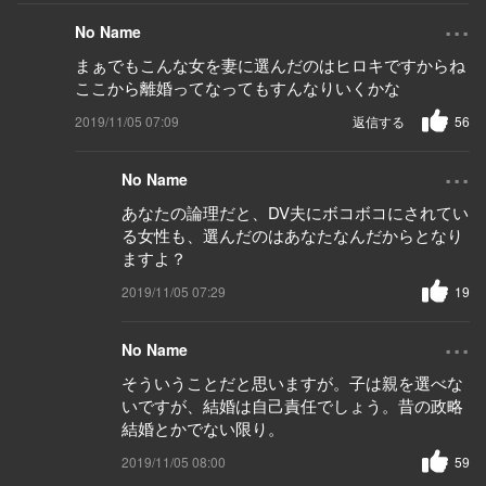
...
No Name
まぁでもこんな女を妻に選んだのはヒロキですからね
ここから離婚ってなってもすんなりいくかな
2019/11/05 07:09
返信する
56
...
No Name
あなたの論理だと、DV夫にボコボコにされてい
る女性も、選んだのはあなたなんだからとなり
ますよ？
2019/11/05 07:29
19
...
No Name
そういうことだと思いますが。子は親を選べな
いですが、結婚は自己責任でしょう。昔の政略
結婚とかでない限り。
2019/11/05 08:00
59