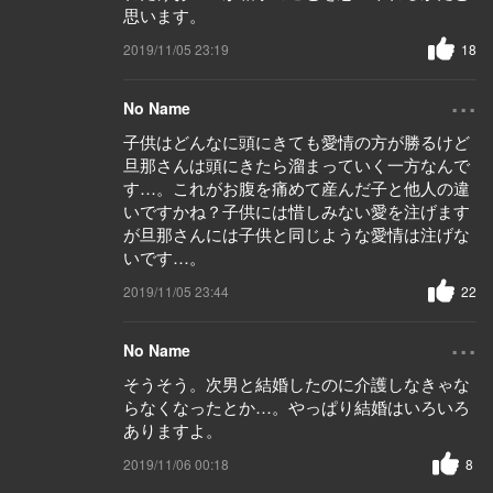
思います。
2019/11/05 23:19
18
...
No Name
子供はどんなに頭にきても愛情の方が勝るけど
旦那さんは頭にきたら溜まっていく一方なんで
す…。これがお腹を痛めて産んだ子と他人の違
いですかね？子供には惜しみない愛を注げます
が旦那さんには子供と同じような愛情は注げな
いです…。
2019/11/05 23:44
22
...
No Name
そうそう。次男と結婚したのに介護しなきゃな
らなくなったとか…。やっぱり結婚はいろいろ
ありますよ。
2019/11/06 00:18
8