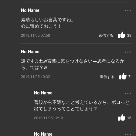
...
No Name
素晴らしいお言葉ですね。
心に留めておこう！
2019/11/05 07:58
返信する
39
...
No Name
逆ですよねw言葉に気をつけなさい→思考になるか
ら、では？w
2019/11/05 10:32
返信する
7
...
No Name
普段から不遜なこと考えているから、ボロっと
出てしまうってことでしょう？
2019/11/05 12:13
16
...
No Name