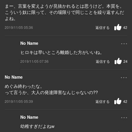
まー、言葉を変えようが見抜かれるとは思うけど。本質を。
こういう奴に限って、その場限りで同じことを繰り返すんだ
よね。
2019/11/05 05:36
返信する
42
...
No Name
ヒロキは早いところ離婚した方がいいね。
2019/11/05 07:36
返信する
24
...
No Name
めぐみ終わったな。
って言うか、大人の発達障害なんじゃないの??
2019/11/05 05:39
返信する
42
...
No Name
幼稚すぎだよねw