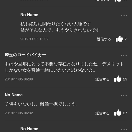
...
No Name
私も絶対に関わりたくない人種です
姑がそんな人で、もうやりきれないです
2019/11/05 16:09
返信する
2
...
埼玉のロードバイカー
もはや旦那にとって不要な存在となりましたね。デメリット
しかない女を普通一緒にいたいと思わないよ。
2019/11/05 06:09
返信する
29
...
No Name
子供もいないし、離婚一択でしょう。
2019/11/05 06:32
返信する
27
...
No Name