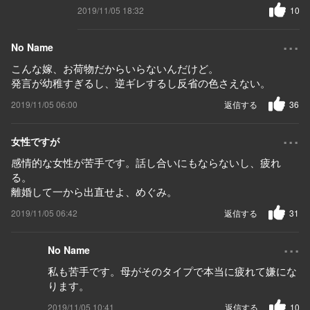
2019/11/05 18:32
10
...
No Name
こんな嫁、お荷物だからいらないんだけど。
発言が幼稚すぎるし、逆ギレするし反省の色さえない。
2019/11/05 06:00
返信する
36
...
女性ですが
感情的な女性が苦手です。話し合いにもならないし、疲れ
る。
離婚して一から出直せよ、めぐみ。
2019/11/05 06:42
返信する
31
...
No Name
私も苦手です。母がそのタイプで本当に疲れて嫌にな
ります。
2019/11/05 10:41
返信する
10