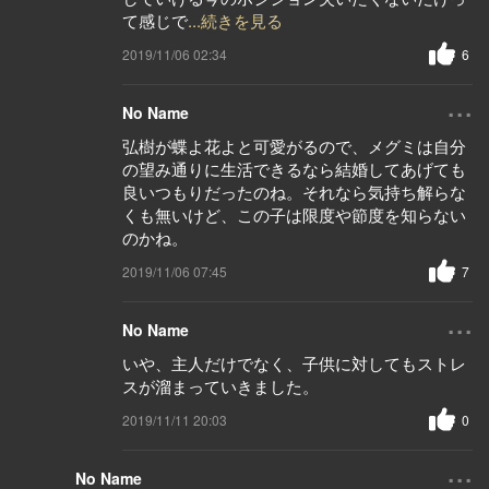
て感じで
...続きを見る
2019/11/06 02:34
6
...
No Name
弘樹が蝶よ花よと可愛がるので、メグミは自分
の望み通りに生活できるなら結婚してあげても
良いつもりだったのね。それなら気持ち解らな
くも無いけど、この子は限度や節度を知らない
のかね。
2019/11/06 07:45
7
...
No Name
いや、主人だけでなく、子供に対してもストレ
スが溜まっていきました。
2019/11/11 20:03
0
...
No Name