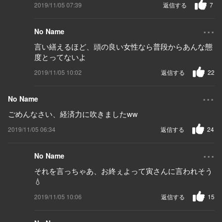
2019/11/05 07:39
返信する
7
...
No Name
言い繕えるほど、頭の良い女性なら普段からあんな態
度とってないよ
2019/11/05 10:02
返信する
22
...
No Name
ごめんなさい、経済力に吹きましたww
2019/11/05 06:34
返信する
24
...
No Name
それを言っちゃあ、お終ぇよって寅さんに言われそう
💧
2019/11/05 10:06
返信する
15
...