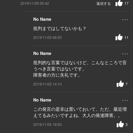
2019/11/05 05:42
返信する
17
...
No Name
批判まではしてないかも？
2019/11/05 06:55
11
...
No Name
批判的な言葉ではないけど、こんなところで言
うべき言葉ではないです。
障害者の方に失礼です。
2019/11/05 14:10
7
...
No Name
この発言の是非は置いておいて、ただ、最近増
えてるみたいですよね、大人の発達障害。。
2019/11/05 18:50
3