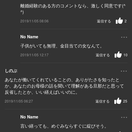
離婚経験のある方のコメントなら、激しく同意です(^
^)
2019/11/05 08:06
返信する
2
...
No Name
子供がいても無理、金目当ての女なんて。
2019/11/05 12:17
返信する
10
...
しのぶ
あなたが働いてくれていることの、ありがたさを知ったと
か、あなたのお母様の話を聞いて理解がある旦那だと思って
反省したとか、いい繕えばいいのに。
2019/11/05 06:27
返信する
25
...
No Name
言い繕っても、めぐみならすぐに綻びそう。