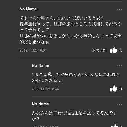
...
No Name
でもそんな奥さん、実はいっぱいいると思う
長年連れ添って、旦那の嫌なところも我慢して家事や
って子育てして
旦那の経済力に頼るしかないから離婚しないって現実
的だと思うなぁ
2019/11/05 16:01
返信する
40
...
No Name
↑まさに私。だからめぐみがこんなに言われる
の心にささる…。
2019/11/05 16:46
14
...
No Name
みなさんは幸せな結婚生活を送ってるんです
か？