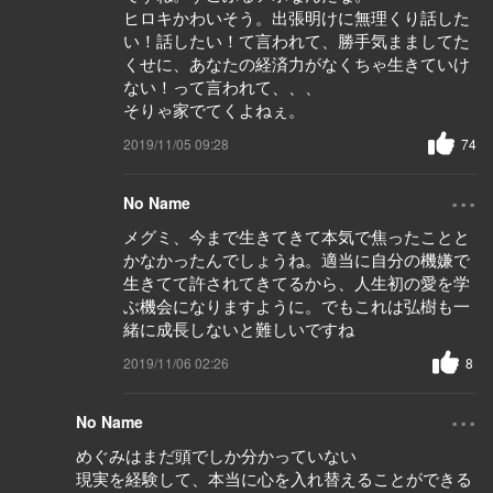
ヒロキかわいそう。出張明けに無理くり話した
い！話したい！て言われて、勝手気まましてた
くせに、あなたの経済力がなくちゃ生きていけ
ない！って言われて、、、
そりゃ家でてくよねぇ。
2019/11/05 09:28
74
...
No Name
メグミ、今まで生きてきて本気で焦ったことと
かなかったんでしょうね。適当に自分の機嫌で
生きてて許されてきてるから、人生初の愛を学
ぶ機会になりますように。でもこれは弘樹も一
緒に成長しないと難しいですね
2019/11/06 02:26
8
...
No Name
めぐみはまだ頭でしか分かっていない
現実を経験して、本当に心を入れ替えることができる