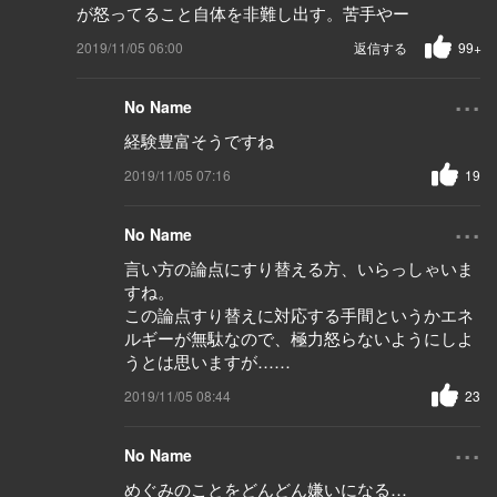
が怒ってること自体を非難し出す。苦手やー
2019/11/05 06:00
返信する
99+
...
No Name
経験豊富そうですね
2019/11/05 07:16
19
...
No Name
言い方の論点にすり替える方、いらっしゃいま
すね。
この論点すり替えに対応する手間というかエネ
ルギーが無駄なので、極力怒らないようにしよ
うとは思いますが……
2019/11/05 08:44
23
...
No Name
めぐみのことをどんどん嫌いになる…