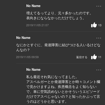
...
No Name
増えてるってより、元々多かったのです。
表向きにならなかっただけでしょう。
2019/11/05 21:07
13
...
No Name
なにかとすぐに、発達障害に結びつける人いるけどな
んなの？
2019/11/05 09:59
返信する
11
...
No Name
私も最近それ気になってました。
アスペルガーとか発達障害とか時々コメント欄
で見かけますよね。疾患概念をよく知らない
で、単に空気読めないとかそういうエピソード
だけでアスペじゃないの？と知ったかぶって言
うのはどうかと思います。