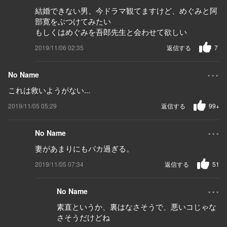
結婚できない男、今ドラマ観てますけど、めぐみと阿
部寛をぶつけてみたい
もしくはめぐみを吾郎先生と会わせて欲しい
2019/11/06 02:35
返信する
7
...
No Name
これは救いようがない...
2019/11/05 05:29
返信する
99+
...
No Name
妻があまりにもバカ過ぎる。
2019/11/05 07:34
返信する
51
...
No Name
素直というか、裏はなさそうで、悪いコじゃな
さそうだけどね