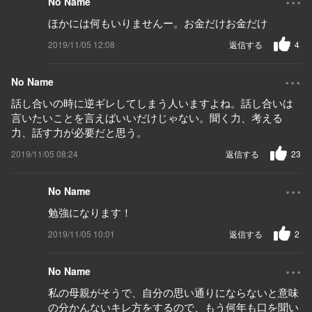
No Name
ほかには何もいりませんー。お金だけお金だけ
2019/11/05 12:08
返信する
4
...
No Name
話し合いの時に逆ギレしてしまう人いますよね。話し合いは
言いたいことを言えばいいだけじゃない。聞く力、考える
力、話す力が必要だと思う。
2019/11/05 08:24
返信する
23
...
No Name
勉強になります！
2019/11/05 10:01
返信する
2
...
No Name
私の母親がそうで、自分の思い通りにならないと意味
の分かんないキレ方をするので、もう何年も口を聞い