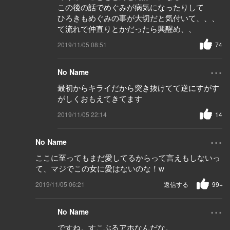
この後の話でめぐみが病気になったりして
ひろきもめぐみの事が大切だと気付いて、、、
て流れで仲直りとかだったら興醒め、、
2019/11/05 08:51
74
...
No Name
最初からキライだから突き抜けてて逆にすがす
がしくおもえてきてます
2019/11/05 22:14
14
...
No Name
ここに至ってもまだ愛してるからって言えもしないっ
て、マジでこの女に愛はないのな！w
2019/11/05 06:21
返信する
99+
...
No Name
ですね。すこぶるアホなんだな。