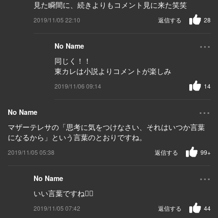
見た瞬間に、続きよりもコメント見に来た笑笑
2019/11/05 22:10
返信する
28
...
No Name
同じく！！
東カレは小説よりコメントが楽しみ
2019/11/06 09:14
14
...
No Name
マザーテレサの「思考に気をつけなさい、それはいつか言葉
になるから」という言葉のとおりですね。
2019/11/05 05:38
返信する
99+
...
No Name
いい言葉ですね🙆‍♀️
2019/11/05 07:42
返信する
44