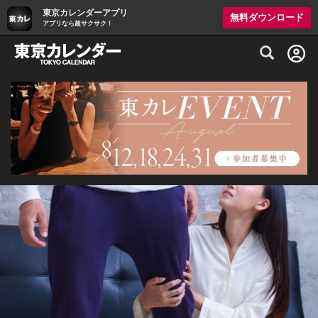
東京カレンダーアプリ
無料ダウンロード
アプリなら超サクサク！
グルメ情報・プレミアムレストラン予約サイト