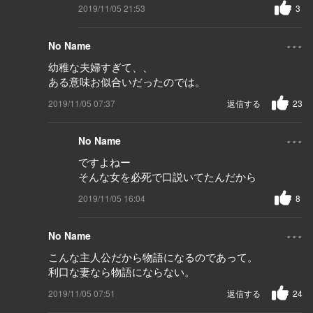
2019/11/05 21:53
3
...
No Name
幼稚な夫婦すぎて、、
ある意味お似合いだったのでは。
2019/11/05 07:37
返信する
23
...
No Name
ですよねー
そんな女を必死で口説いてたんだから
2019/11/05 16:04
8
...
No Name
こんな主人公だから物語になるのであって。
利口な妻なら物語にならない。
2019/11/05 07:51
返信する
24