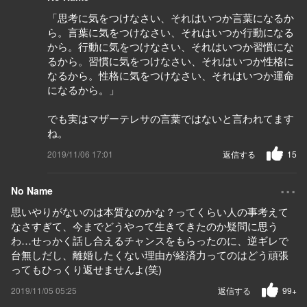
「思考に気をつけなさい、それはいつか言葉になるか
ら。言葉に気をつけなさい、それはいつか行動になる
から。行動に気をつけなさい、それはいつか習慣にな
るから。習慣に気をつけなさい、それはいつか性格に
なるから。性格に気をつけなさい、それはいつか運命
になるから。」
でも実はマザーテレサの言葉ではないと言われてます
ね。
2019/11/06 17:01
返信する
15
...
No Name
思いやりがないのは本質なのかな？ってくらい人の事考えて
なさすぎて、今までどうやって生きてきたのか疑問に思う
わ…せっかく話し合えるチャンスをもらったのに、逆ギレで
台無しだし、離婚したくない理由が経済力ってのはどう頑張
ってもひっくり返せませんよ(笑)
2019/11/05 05:25
返信する
99+