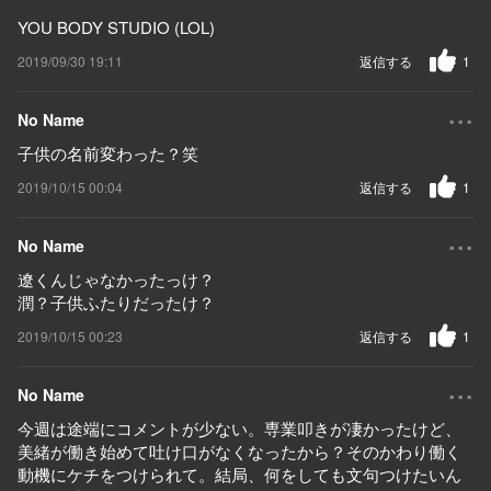
YOU BODY STUDIO (LOL)
2019/09/30 19:11
返信する
1
...
No Name
子供の名前変わった？笑
2019/10/15 00:04
返信する
1
...
No Name
遼くんじゃなかったっけ？
潤？子供ふたりだったけ？
2019/10/15 00:23
返信する
1
...
No Name
今週は途端にコメントが少ない。専業叩きが凄かったけど、
美緒が働き始めて吐け口がなくなったから？そのかわり働く
動機にケチをつけられて。結局、何をしても文句つけたいん