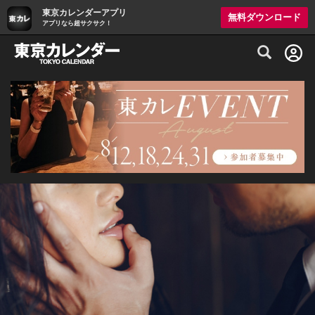
東京カレンダーアプリ
無料ダウンロード
アプリなら超サクサク！
グルメ情報・プレミアムレストラン予約サイト