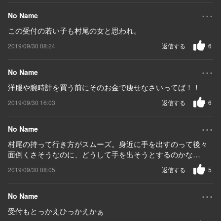
...
No Name
この受付の若い子も村尾の女と思われ。
2019/09/30 08:24
返信する
6
...
No Name
洋服や腕時計を買う前にそのお金で痩せなさいってば！！
2019/09/30 16:03
返信する
6
...
No Name
村尾の持って行き方がスムーズ。身近に手を出すのって後々
面倒くさそうなのに、どうして手を出そうとするのかな…
2019/09/30 08:05
返信する
5
...
No Name
受付もとっかえひっかえかぁ