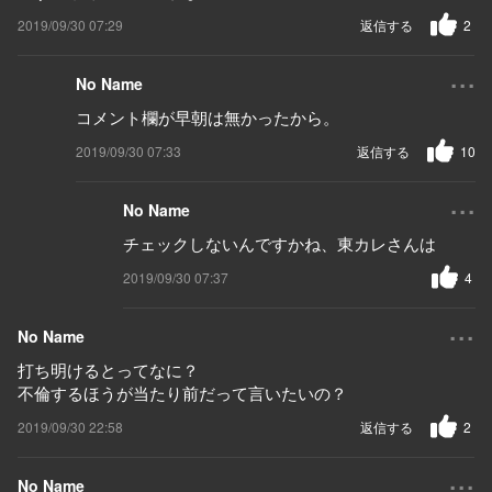
2019/09/30 07:29
返信する
2
...
No Name
コメント欄が早朝は無かったから。
2019/09/30 07:33
返信する
10
...
No Name
チェックしないんですかね、東カレさんは
2019/09/30 07:37
4
...
No Name
打ち明けるとってなに？
不倫するほうが当たり前だって言いたいの？
2019/09/30 22:58
返信する
2
...
No Name