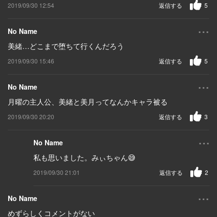
2019/09/30 12:54
返信する
5
...
No Name
美緒…どこまで堕ちて行くんだろう
2019/09/30 15:46
返信する
5
...
No Name
月曜の主人公、美緒と美月ってなんかキャラ被る
2019/09/30 20:20
返信する
3
...
No Name
私も思いました。みぃちゃん😅
2019/09/30 21:01
返信する
2
...
No Name
めずらしくコメントがない