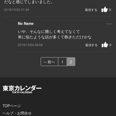
だなと感じてしまいました。
2019/10/02 01:49
返信する
0
...
No Name
いや、そんなに難しく考えてなくて
単に似たような話が多くて飽きただけかな
2019/10/04 08:09
返信する
0
‹‹ 前へ
1
2
TOPページ
ヘルプ・お問合せ