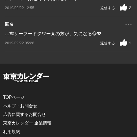
2019/09/22 12:55
返信する
2
...
匿名
…🙈シーフードタワー🗼の方が、気になる😋💖
2019/09/22 05:26
返信する
1
TOPページ
ヘルプ・お問合せ
広告に関するお問合せ
東京カレンダー 企業情報
利用規約