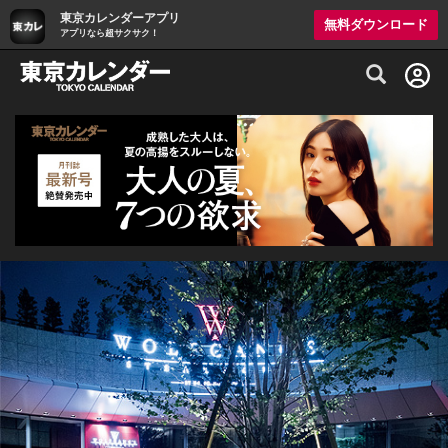
東京カレンダーアプリ
無料ダウンロード
アプリなら超サクサク！
グルメ情報・プレミアムレストラン予約サイト