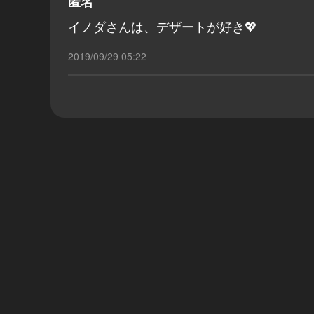
匿名
イノダさんは、デザートが好き💖
2019/09/29 05:22