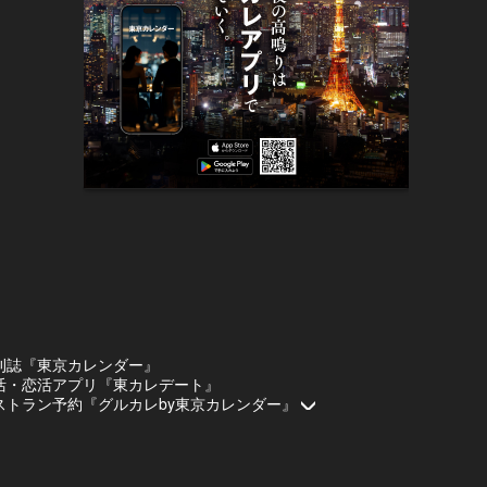
刊誌『東京カレンダー』
活・恋活アプリ『東カレデート』
ストラン予約『グルカレby東京カレンダー』