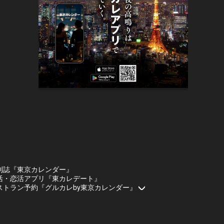
刊誌『東京カレンダー』
活・恋活アプリ『東カレデート』
ストラン予約『グルカレby東京カレンダー』