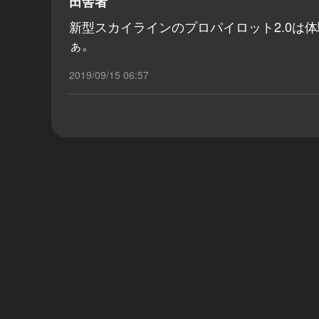
田舎者
新型スカイラインのプロパイロット2.0は
ぁ。
2019/09/15 06:57