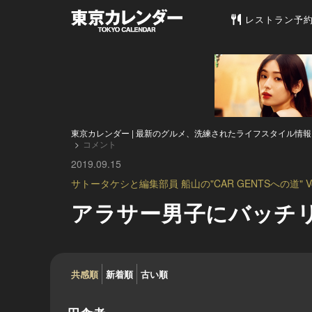
東京カレンダー 
レストラン予
東京カレンダー | 最新のグルメ、洗練されたライフスタイル情報
コメント
2019.09.15
サトータケシと編集部員 船山の"CAR GENTSへの道" Vol
アラサー男子にバッチ
共感順
新着順
古い順