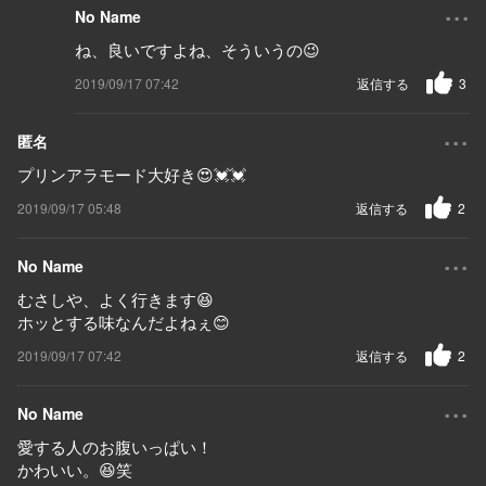
...
No Name
ね、良いですよね、そういうの😉
2019/09/17 07:42
返信する
3
...
匿名
プリンアラモード大好き😍💓💓
2019/09/17 05:48
返信する
2
...
No Name
むさしや、よく行きます😆
ホッとする味なんだよねぇ😊
2019/09/17 07:42
返信する
2
...
No Name
愛する人のお腹いっぱい！
かわいい。😆笑