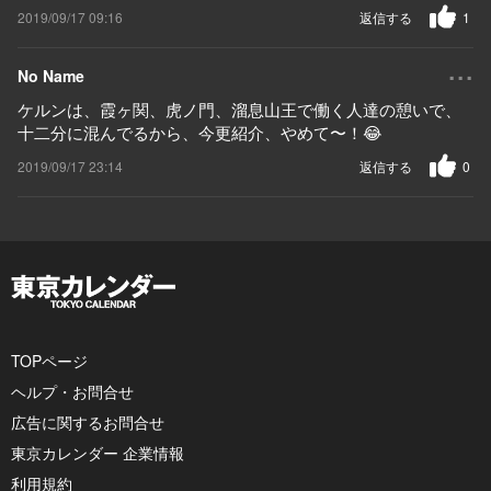
2019/09/17 09:16
返信する
1
...
No Name
ケルンは、霞ヶ関、虎ノ門、溜息山王で働く人達の憩いで、
十二分に混んでるから、今更紹介、やめて〜！😂
2019/09/17 23:14
返信する
0
TOPページ
ヘルプ・お問合せ
広告に関するお問合せ
東京カレンダー 企業情報
利用規約