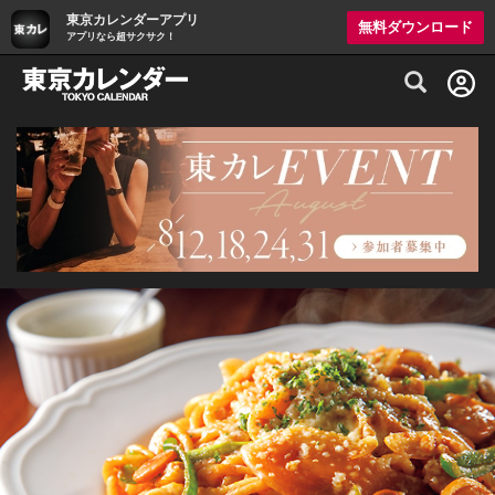
東京カレンダーアプリ
無料ダウンロード
アプリなら超サクサク！
グルメ情報・プレミアムレストラン予約サイト