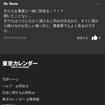
...
No Name
すだちを蕎麦と一緒に頬張る！？！？
聞いたことない…
すだちはツユにながく漬けると渋みが出るから、すぐに器か
ら除けるのが正しい食べ方と、蕎麦屋でもよく見るのです
が。
2019/09/10 20:08
返信する
0
TOPページ
ヘルプ・お問合せ
広告に関するお問合せ
東京カレンダー 企業情報