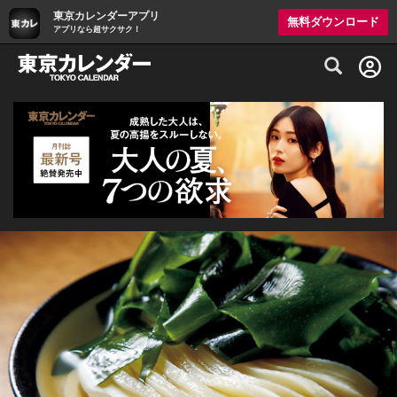
東京カレンダーアプリ
無料ダウンロード
アプリなら超サクサク！
グルメ情報・プレミアムレストラン予約サイト