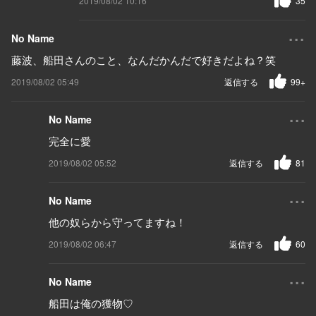
2019/08/02 10:16
35
...
No Name
藤波、船田さんのこと、なんだかんだで好きだよね？笑
2019/08/02 05:49
返信する
99+
...
No Name
完全に愛
2019/08/02 05:52
返信する
81
...
No Name
他の奴らから守ってますね！
2019/08/02 06:47
返信する
60
...
No Name
船田は俺の獲物♡