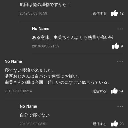
船田は俺の獲物ですから！
2019/08/03 16:59
返信する
12
...
No Name
ある意味、由美ちゃんよりも熱量が高い🤣
2019/08/05 21:39
9
...
No Name
寝てない藤浪が来ました。
港区おじさんは白パンで何気にお揃い。
由美さんの服は今回、難しいのにすごい似合っている。
2019/08/02 05:14
返信する
94
...
No Name
自分で寝てない
2019/08/02 08:51
返信する
23