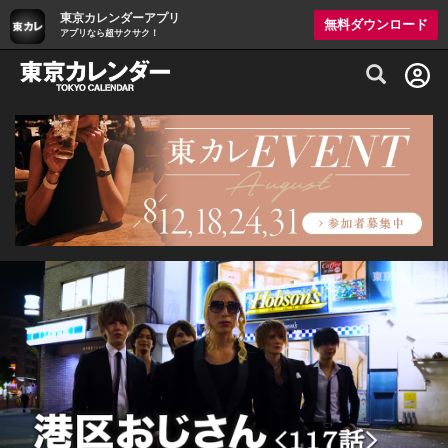
東京カレンダーアプリ
無料ダウンロード
アプリなら超サクサク！
グルメ情報・プレミアムレストラン予約サイト