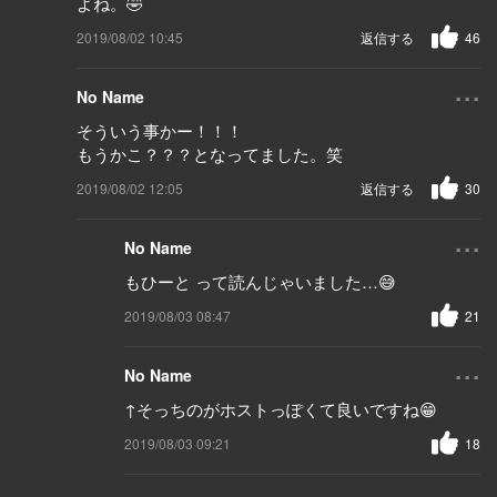
よね。🤣
2019/08/02 10:45
返信する
46
...
No Name
そういう事かー！！！
もうかこ？？？となってました。笑
2019/08/02 12:05
返信する
30
...
No Name
もひーと って読んじゃいました…😅
2019/08/03 08:47
21
...
No Name
↑そっちのがホストっぽくて良いですね😁
2019/08/03 09:21
18
...