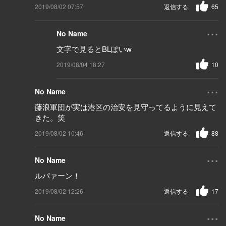
2019/08/02 07:57
返信する
65
...
No Name
文字で見るとBLぽいw
2019/08/04 18:27
10
...
No Name
藤浪軍団が実は港区の治安を見守ってるように見えて
きた。笑
2019/08/02 10:46
返信する
88
...
No Name
ルパァーン！
2019/08/02 12:26
返信する
17
...
No Name