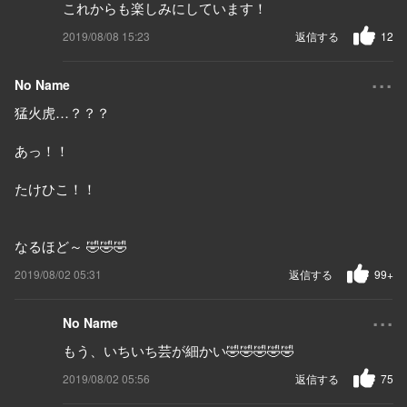
これからも楽しみにしています！
2019/08/08 15:23
返信する
12
...
No Name
猛火虎…？？？
あっ！！
たけひこ！！
なるほど～ 🤣🤣🤣
2019/08/02 05:31
返信する
99+
...
No Name
もう、いちいち芸が細かい🤣🤣🤣🤣🤣
2019/08/02 05:56
返信する
75