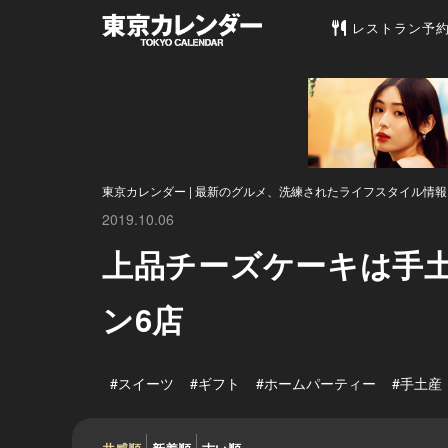
東京カレンダー 
レストラン予
東京カレンダー | 最新のグルメ、洗練されたライフスタイル情報
2019.10.06
上品チーズケーキは手
ン6店
#スイーツ
#ギフト
#ホームパーティー
#手土産