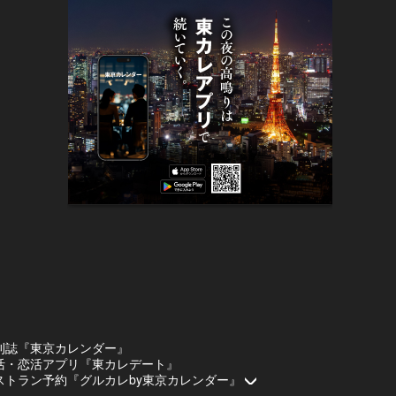
刊誌『東京カレンダー』
活・恋活アプリ『東カレデート』
ストラン予約『グルカレby東京カレンダー』