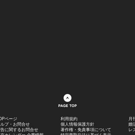
ページトップへ
OPページ
利用規約
月
ヘルプ・お問合せ
個人情報保護方針
婚
広告に関するお問合せ
著作権・免責事項について
レ
京カレンダー 企業情報
特定商取引法に基づく表示