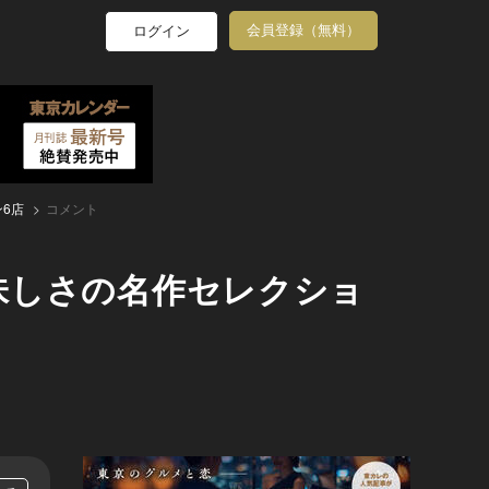
会員登録（無料）
ログイン
6店
コメント
味しさの名作セレクショ