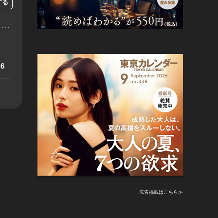
する
...
6
広告掲載はこちら≫