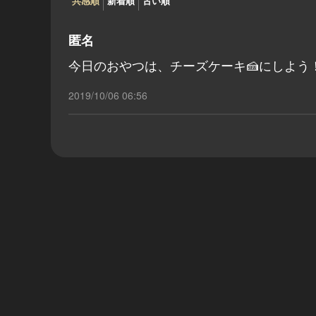
共感順
新着順
古い順
匿名
今日のおやつは、チーズケーキ🍰にしよう
2019/10/06 06:56