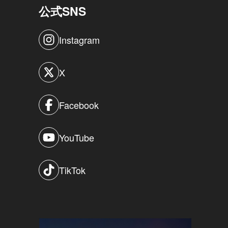
公式SNS
Instagram
X
Facebook
YouTube
TikTok