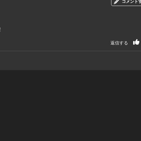
コメント
！
返信する