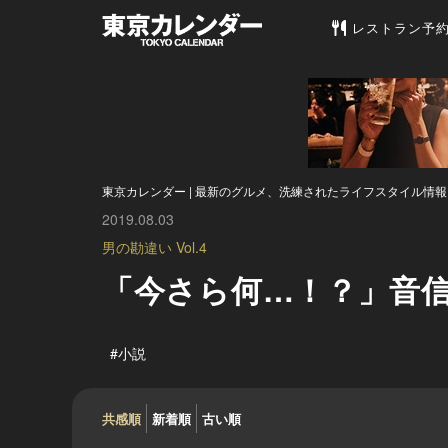
東京カレンダー 
レストラン予
東京カレンダー | 最新のグルメ、洗練されたライフスタイル情報
2019.08.03
男の勘違い Vol.4
「今さら何…！？」音信
#小説
共感順
新着順
古い順