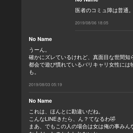
医者のコミュ障は普通
2019/08/06 18:05
No Name
うーん。
確かにズレているけれど、真面目な世間知
都会で遊び慣れているバリキャリ女性には
も。
2019/08/03 05:19
No Name
これは、ほんとに勘違いだね。
こんなLINEきたら、ん？てなるわ🤣
まあ、でもこの人の場合は女は俺の事みん