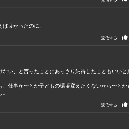
えば良かったのに。
返信する
けない、と言ったことにあっさり納得したこともいいと
も、仕事が〜とか子どもの環境変えたくないから〜とか
し。
返信する