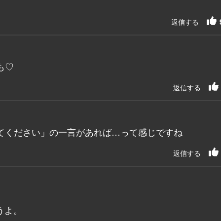
返信する
も♡
返信する
てください」の一言があれば…って感じですね
返信する
うよ。