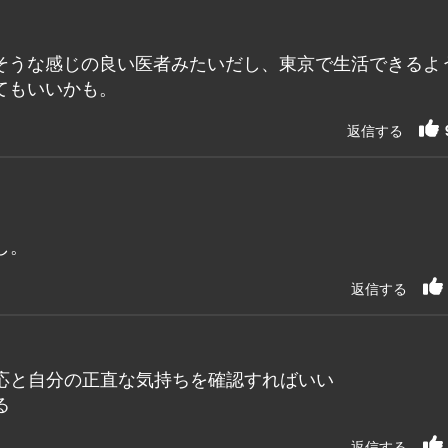
そうな感じの良い医者みたいだし、東京で生活できるよ
てもいいかも。
返信する
し。
返信する
応と自分の正直な気持ちを確認すればいい
る
返信する