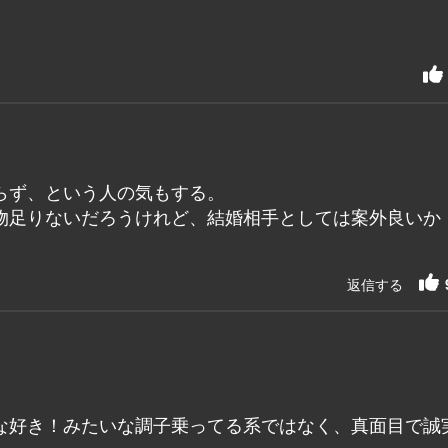
。
らず、という人の気もする。
物足りないだろうけれど、結婚相手としては案外良いか
返信する
な好き！みたいな調子乗ってる系ではなく、真面目で誠