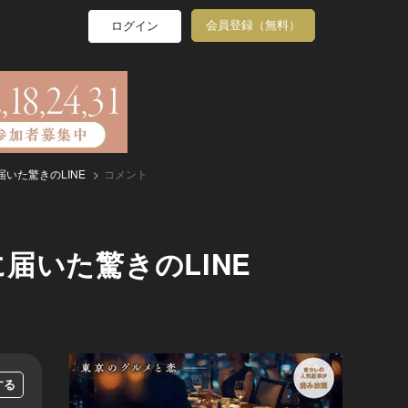
会員登録（無料）
ログイン
いた驚きのLINE
コメント
届いた驚きのLINE
する