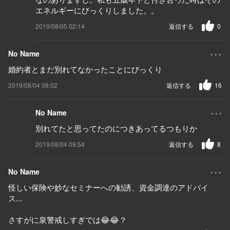
エネルギーにびっくりしました。。
2019/08/05 02:14
返信する
0
...
No Name
婚約者とまだ別れてなかったことにびっくり
2019/08/04 08:02
返信する
16
...
No Name
別れてたと思ってたのにつきあってるつもりか
2019/08/04 09:54
返信する
8
...
No Name
怪しい保険や妙なセミナーへの勧誘、資金調達のアドバイ
ス...
さすがに泉警戒しすぎでは😂😂？