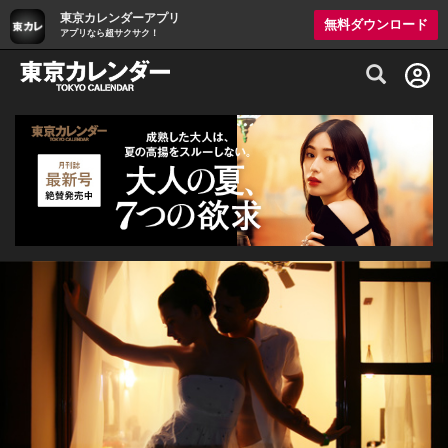
東京カレンダーアプリ
無料ダウンロード
アプリなら超サクサク！
グルメ情報・プレミアムレストラン予約サイト