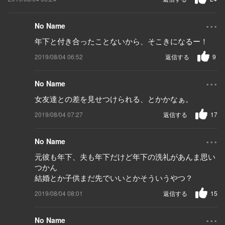
...
No Name
年下と付き合ったことないから、そこきになるー！
2019/08/04 06:52
返信する
9
...
No Name
女友達との差を見せつけられる、とかかなぁ。
2019/08/04 07:27
返信する
17
...
No Name
元彼も年下、夫も年下だけど年下の洗礼があんま思い
つかん
結婚とか子供まだ先でいいとかそういうやつ？
2019/08/04 08:01
返信する
15
...
No Name