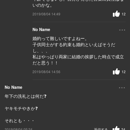
いのかな。
2019/08/04 14:49
12
...
No Name
婚約って難しいですよねー。
子供同士がする約束も婚約といえばそうだ
し、、、
私はやっぱり両家に結婚の挨拶した時点で成立
だと思う！！
2019/08/04 14:56
12
...
No Name
年下の洗礼とは何だ❓
ヤキモチやきか❓
それとも・・・
2019/08/04 05:24
返信する
24