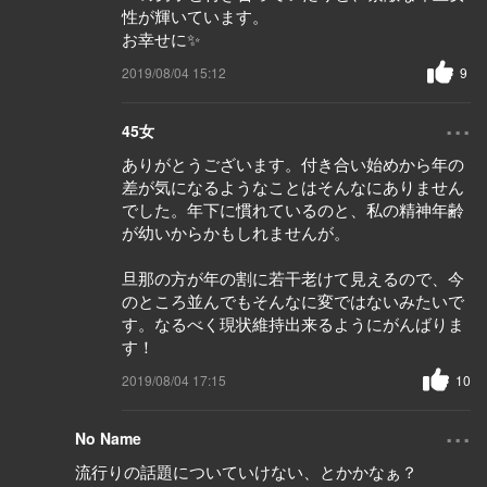
性が輝いています。
お幸せに✨
2019/08/04 15:12
9
...
45女
ありがとうございます。付き合い始めから年の
差が気になるようなことはそんなにありません
でした。年下に慣れているのと、私の精神年齢
が幼いからかもしれませんが。
旦那の方が年の割に若干老けて見えるので、今
のところ並んでもそんなに変ではないみたいで
す。なるべく現状維持出来るようにがんばりま
す！
2019/08/04 17:15
10
...
No Name
流行りの話題についていけない、とかかなぁ？