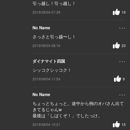
引っ越し！引っ越し！
2019/08/04 07:39
19
...
No Name
さっさと引っ越〜し！
2019/08/04 08:16
23
...
ダイナマイト四国
シッコクシッコク！
2019/08/04 11:54
9
...
No Name
ちょっとちょっと。途中から例のオバさん出て
きてるじゃんw
最後は「しばくぞ！」でしたっけ。
2019/08/04 15:21
15