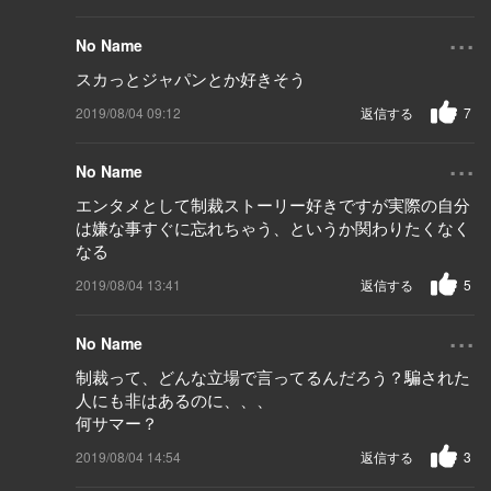
...
No Name
スカっとジャパンとか好きそう
2019/08/04 09:12
返信する
7
...
No Name
エンタメとして制裁ストーリー好きですが実際の自分
は嫌な事すぐに忘れちゃう、というか関わりたくなく
なる
2019/08/04 13:41
返信する
5
...
No Name
制裁って、どんな立場で言ってるんだろう？騙された
人にも非はあるのに、、、
何サマー？
2019/08/04 14:54
返信する
3