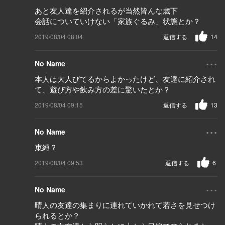
あと友人達を紹介されるが当然皆んな歳下
会話についていけない「家族ぐるみ」状態とか？
2019/08/04 08:04
返信する
14
...
No Name
本人は大人びてるからよかったけど、友達に紹介され
て、遊び方や飲み方の差に驚いたとか？
2019/08/04 09:15
返信する
13
...
No Name
束縛？
2019/08/04 09:53
返信する
6
...
No Name
晴人の友達の集まりに連れていかれて若さを見せつけ
られるとか？