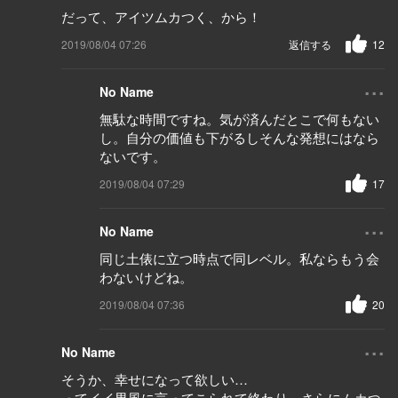
だって、アイツムカつく、から！
2019/08/04 07:26
返信する
12
...
No Name
無駄な時間ですね。気が済んだとこで何もない
し。自分の価値も下がるしそんな発想にはなら
ないです。
2019/08/04 07:29
17
...
No Name
同じ土俵に立つ時点で同レベル。私ならもう会
わないけどね。
2019/08/04 07:36
20
...
No Name
そうか、幸せになって欲しい…
ってイイ男風に言ってこられて終わり。さらにムカつ