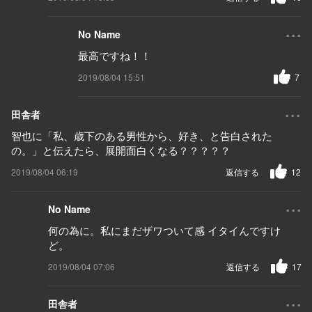
...
No Name
最高ですね！！
2019/08/04 15:51
7
...
田舎者
智也に「私、歳下のある男性から、好き、と告白された
の。」と伝えたら、展開面白くなる？？？？？
2019/08/04 06:19
返信する
12
...
No Name
何の為に。私にまだザワついて感 イタイんですけ
ど。
2019/08/04 07:06
返信する
17
...
田舎者