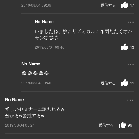
2019/08/04 09:39
返信する
17
...
No Name
いましたね、妙にリズミカルに布団たたくオバ
サン🤣🤣🤣
2019/08/04 09:40
13
...
No Name
😂😂😂😂😂
2019/08/04 09:40
返信する
11
...
No Name
怪しいセミナーに誘われるw
分かるw警戒するw
2019/08/04 05:24
返信する
99+
...