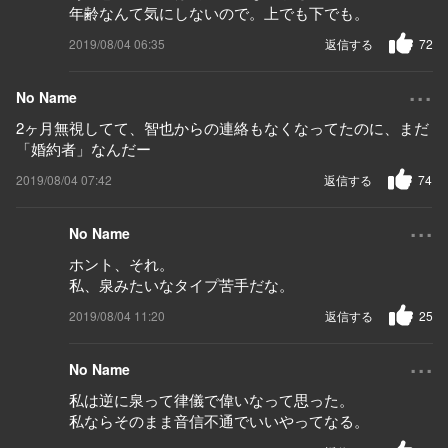
年齢なんて気にしないので。上でも下でも。
2019/08/04 06:35
返信する
72
...
No Name
2ヶ月無視してて、智也からの連絡もなくなってたのに、まだ
「婚約者」なんだー
2019/08/04 07:42
返信する
74
...
No Name
ホント、それ。
私、泉みたいなタイプ苦手だな。
2019/08/04 11:20
返信する
25
...
No Name
私は逆に泉って律儀で偉いなって思った。
私ならそのまま音信不通でいいやってなる。