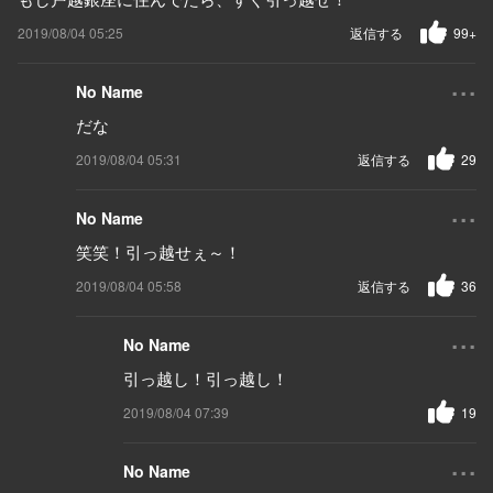
2019/08/04 05:25
返信する
99+
...
No Name
だな
2019/08/04 05:31
返信する
29
...
No Name
笑笑！引っ越せぇ～！
2019/08/04 05:58
返信する
36
...
No Name
引っ越し！引っ越し！
2019/08/04 07:39
19
...
No Name