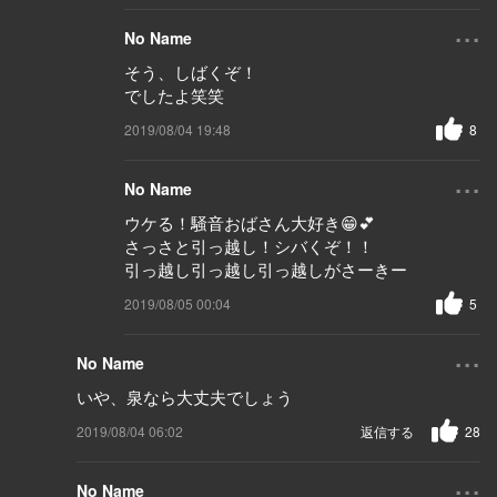
...
No Name
そう、しばくぞ！
でしたよ笑笑
2019/08/04 19:48
8
...
No Name
ウケる！騒音おばさん大好き😁💕
さっさと引っ越し！シバくぞ！！
引っ越し引っ越し引っ越しがさーきー
2019/08/05 00:04
5
...
No Name
いや、泉なら大丈夫でしょう
2019/08/04 06:02
返信する
28
...
No Name