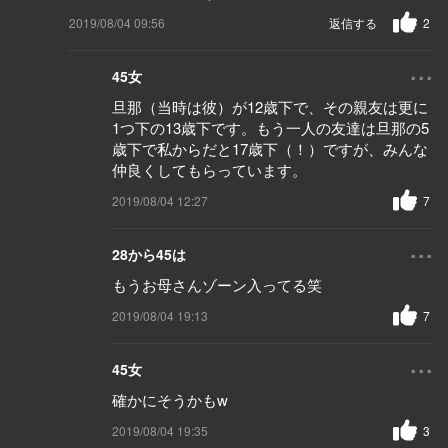
2019/08/04 09:56
返信する
2
...
45女
旦那（当時は彼）が12歳下で、その親友は更に
1つ下の13歳下です。もう一人の友達は旦那の5
歳下で私からだと17歳下（！）ですが、みんな
仲良くしてもらっています。
2019/08/04 12:27
7
...
28から45は
もうお母さんゾーン入ってる笑
2019/08/04 19:13
7
...
45女
確かにそうかもw
2019/08/04 19:35
3