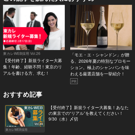
東カレWEB採用 Vol.26
「モエ・エ・シャンドン」が贈
【受付終了】新規ライター大募
る、2026年夏の特別なプロモー
集！年齢、経験不問！東京のリ
ション。極上のシャンパンを味
アルを書ける方、求む！
わえる厳選店舗を一挙紹介！
PR
おすすめ記事
【受付終了】新規ライター大募集！あなた
の東京での“リアル”を教えてください！
9/30（水）〆切
Vol.34
東カレWEB採用