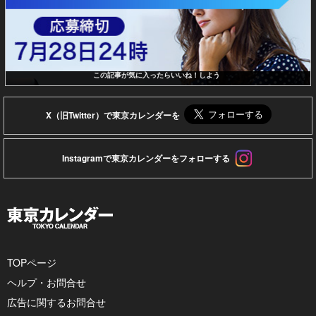
この記事が気に入ったらいいね！しよう
X（旧Twitter）で東京カレンダーを
Instagramで東京カレンダーをフォローする
TOPページ
ヘルプ・お問合せ
広告に関するお問合せ