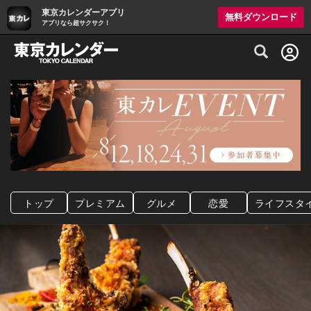
東京カレンダーアプリ
無料ダウンロード
アプリなら超サクサク！
グルメ情報・プレミアムレストラン予約サイト
トップ
プレミアム
グルメ
恋愛
ライフスタ