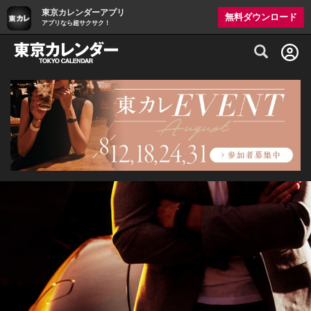
東京カレンダーアプリ
無料ダウンロード
アプリなら超サクサク！
グルメ情報・プレミアムレストラン予約サイト