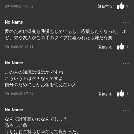
2019/08/27 18:52
返信する
1
...
No Name
夢のために研究も我慢もしているし、応援したくなった。け
ど、弟や友人がこの手のタイプに狙われたら嫌だな笑
2019/08/28 18:11
返信する
1
...
No Name
この人の知識は浅はかですね
こういう人はケチなんですよ
自分のためにしかお金を使えない人
2019/09/30 07:24
返信する
1
...
No Name
なんて計算高い女なんでしょう。
恐ろしい😱
うちはお金持ちじゃなくて良かった。