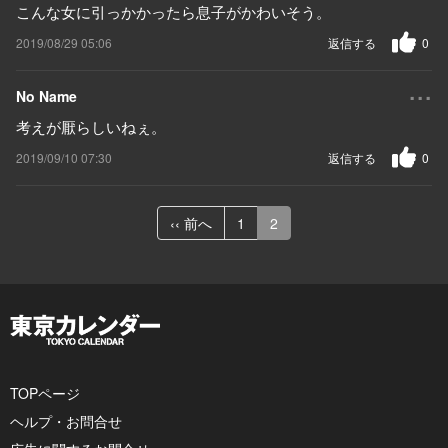
こんな女に引っかかったら息子がかわいそう。
2019/08/29 05:06
返信する
0
...
No Name
考えが厭らしいねぇ。
2019/09/10 07:30
返信する
0
‹‹ 前へ
1
2
TOPページ
ヘルプ・お問合せ